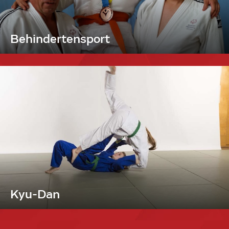
Behindertensport
Kyu-Dan