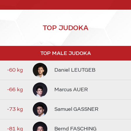
TOP JUDOKA
TOP MALE JUDOKA
-60 kg
Daniel LEUTGEB
-66 kg
Marcus AUER
-73 kg
Samuel GASSNER
-81 kg
Bernd FASCHING