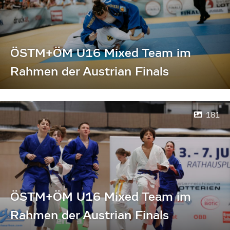
ÖSTM+ÖM U16 Mixed Team im
Rahmen der Austrian Finals
181
ÖSTM+ÖM U16 Mixed Team im
Rahmen der Austrian Finals