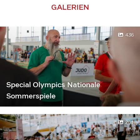
GALERIEN
436
Special Olympics Nationale
Sommerspiele
261