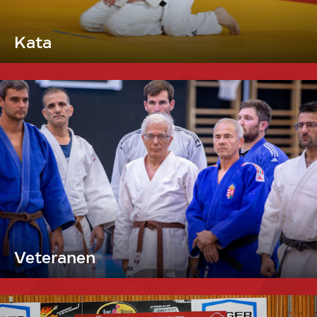
Kata
Veteranen