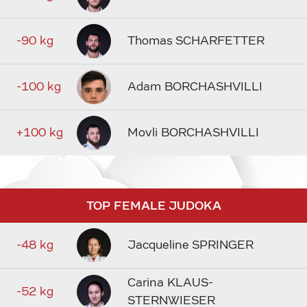
-90 kg
Thomas SCHARFETTER
-100 kg
Adam BORCHASHVILLI
+100 kg
Movli BORCHASHVILLI
TOP FEMALE JUDOKA
-48 kg
Jacqueline SPRINGER
Carina KLAUS-
-52 kg
STERNWIESER