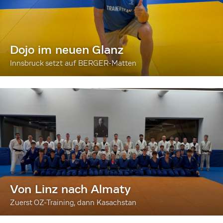
Dojo im neuen Glanz
Innsbruck setzt auf BERGER-Matten
Von Linz nach Almaty
Zuerst OZ-Training, dann Kasachstan