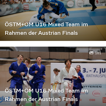
ÖSTM+ÖM U16 Mixed Team im
Rahmen der Austrian Finals
181
ÖSTM+ÖM U16 Mixed Team im
Rahmen der Austrian Finals