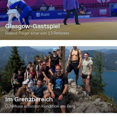
Glasgow-Gastspiel
Roland Poiger einer von 13 Referees
Im Grenzbereich
ÖJV-Asse schinden Kondition am Berg