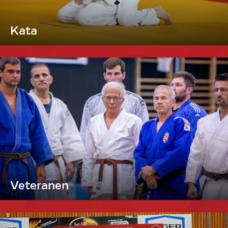
Kata
Veteranen