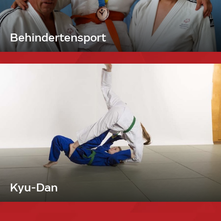
Behindertensport
Kyu-Dan