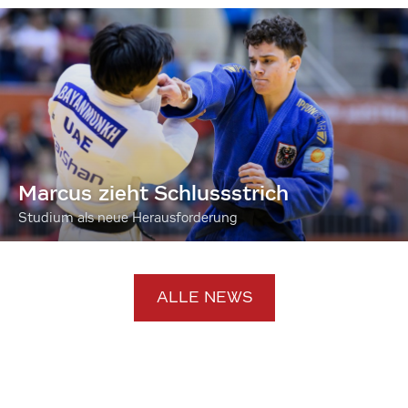
Marcus zieht Schlussstrich
Studium als neue Herausforderung
ALLE NEWS