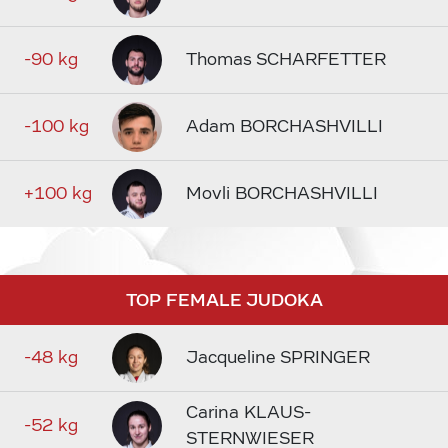
-90 kg
Thomas SCHARFETTER
-100 kg
Adam BORCHASHVILLI
+100 kg
Movli BORCHASHVILLI
TOP FEMALE JUDOKA
-48 kg
Jacqueline SPRINGER
Carina KLAUS-
-52 kg
STERNWIESER