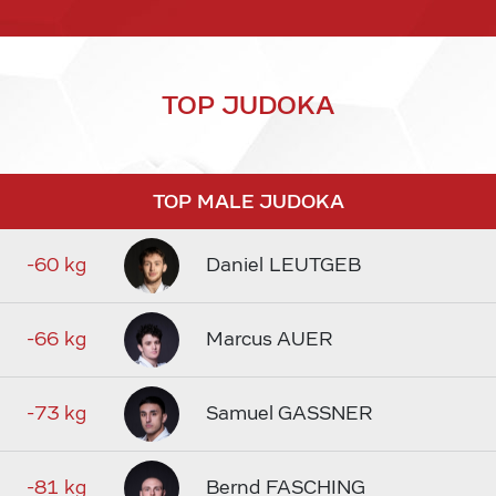
TOP JUDOKA
TOP MALE JUDOKA
-60 kg
Daniel LEUTGEB
-66 kg
Marcus AUER
-73 kg
Samuel GASSNER
-81 kg
Bernd FASCHING