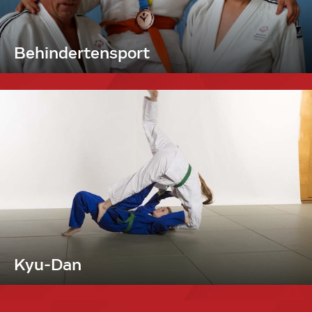
Behindertensport
Kyu-Dan