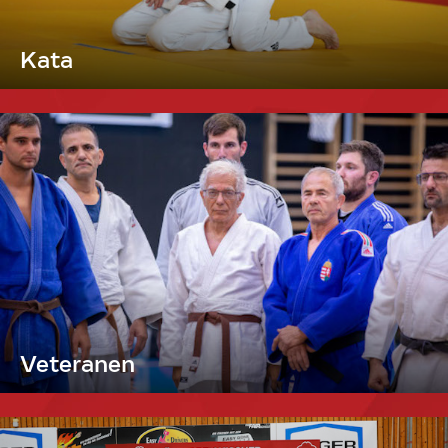
Kata
Veteranen