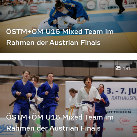
ÖSTM+ÖM U16 Mixed Team im
Rahmen der Austrian Finals
181
ÖSTM+ÖM U16 Mixed Team im
Rahmen der Austrian Finals