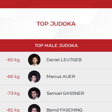
TOP JUDOKA
TOP MALE JUDOKA
-60 kg
Daniel LEUTGEB
-66 kg
Marcus AUER
-73 kg
Samuel GASSNER
-81 kg
Bernd FASCHING