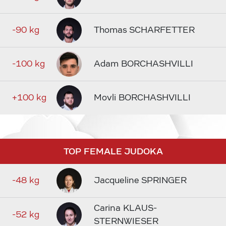
-90 kg
Thomas SCHARFETTER
-100 kg
Adam BORCHASHVILLI
+100 kg
Movli BORCHASHVILLI
TOP FEMALE JUDOKA
-48 kg
Jacqueline SPRINGER
Carina KLAUS-
-52 kg
STERNWIESER