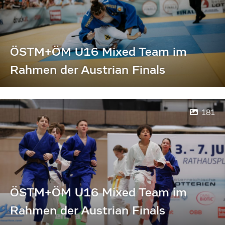
ÖSTM+ÖM U16 Mixed Team im
Rahmen der Austrian Finals
181
ÖSTM+ÖM U16 Mixed Team im
Rahmen der Austrian Finals