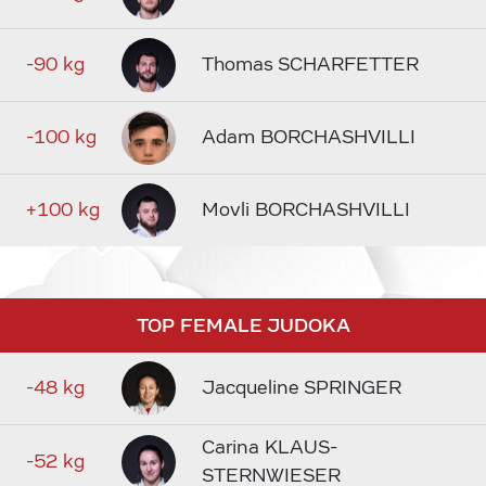
-90 kg
Thomas SCHARFETTER
-100 kg
Adam BORCHASHVILLI
+100 kg
Movli BORCHASHVILLI
TOP FEMALE JUDOKA
-48 kg
Jacqueline SPRINGER
Carina KLAUS-
-52 kg
STERNWIESER