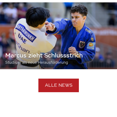
Marcus zieht Schlussstrich
Studium als neue Herausforderung
ALLE NEWS