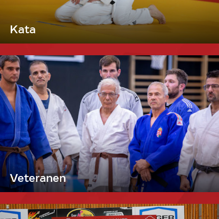
Kata
Veteranen