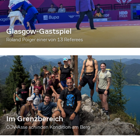
Glasgow-Gastspiel
Roland Poiger einer von 13 Referees
Im Grenzbereich
ÖJV-Asse schinden Kondition am Berg