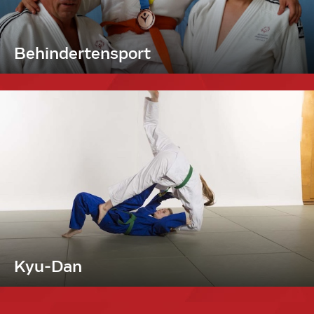
Behindertensport
Kyu-Dan