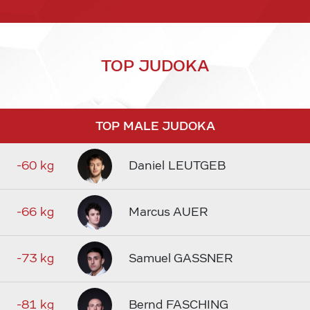
TOP JUDOKA
TOP MALE JUDOKA
-60 kg
Daniel LEUTGEB
-66 kg
Marcus AUER
-73 kg
Samuel GASSNER
-81 kg
Bernd FASCHING