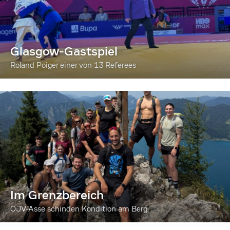
Glasgow-Gastspiel
Roland Poiger einer von 13 Referees
Im Grenzbereich
ÖJV-Asse schinden Kondition am Berg