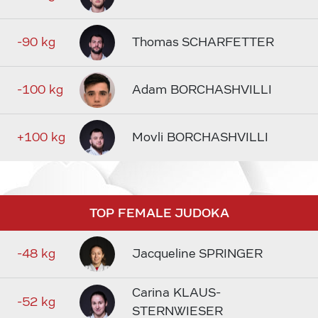
-90 kg
Thomas SCHARFETTER
-100 kg
Adam BORCHASHVILLI
+100 kg
Movli BORCHASHVILLI
TOP FEMALE JUDOKA
-48 kg
Jacqueline SPRINGER
Carina KLAUS-
-52 kg
STERNWIESER