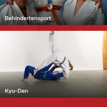
Behindertensport
Kyu-Dan