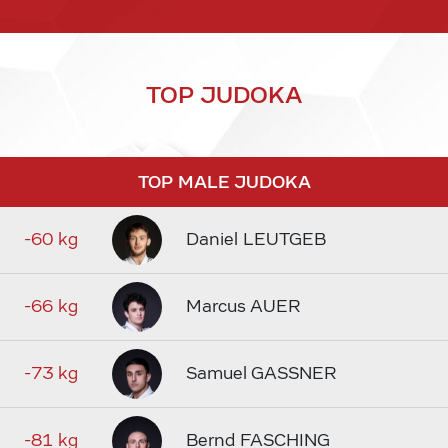
TOP JUDOKA
TOP MALE JUDOKA
-60 kg
Daniel LEUTGEB
-66 kg
Marcus AUER
-73 kg
Samuel GASSNER
-81 kg
Bernd FASCHING