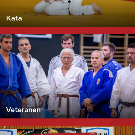
Kata
Veteranen