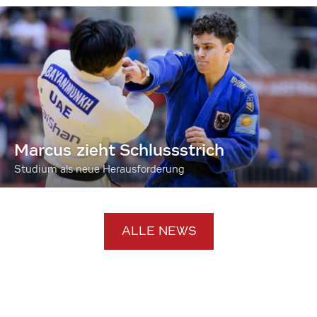
Marcus zieht Schlussstrich
Studium als neue Herausforderung
ALLE NEWS