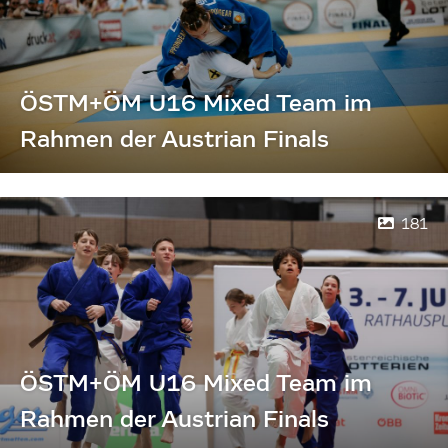
ÖSTM+ÖM U16 Mixed Team im
Rahmen der Austrian Finals
181
ÖSTM+ÖM U16 Mixed Team im
Rahmen der Austrian Finals