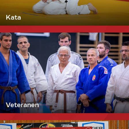
Kata
Veteranen