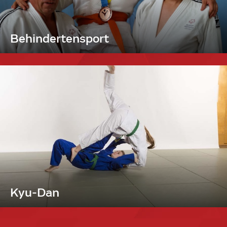
Behindertensport
Kyu-Dan