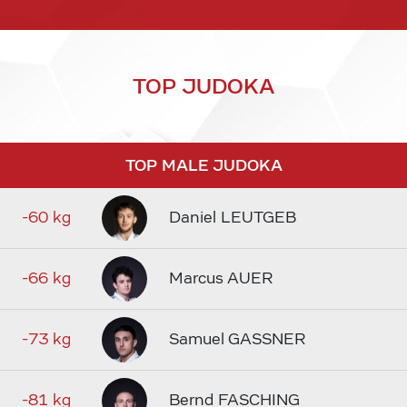
TOP JUDOKA
TOP MALE JUDOKA
-60 kg
Daniel LEUTGEB
-66 kg
Marcus AUER
-73 kg
Samuel GASSNER
-81 kg
Bernd FASCHING