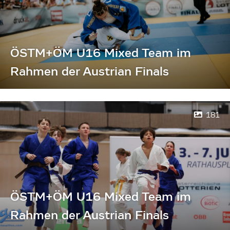
ÖSTM+ÖM U16 Mixed Team im
Rahmen der Austrian Finals
181
ÖSTM+ÖM U16 Mixed Team im
Rahmen der Austrian Finals