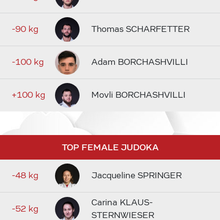
-90 kg
Thomas SCHARFETTER
-100 kg
Adam BORCHASHVILLI
+100 kg
Movli BORCHASHVILLI
TOP FEMALE JUDOKA
-48 kg
Jacqueline SPRINGER
Carina KLAUS-
-52 kg
STERNWIESER