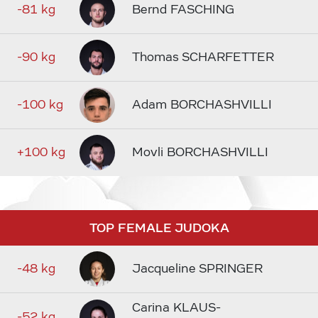
-81 kg
Bernd FASCHING
-90 kg
Thomas SCHARFETTER
-100 kg
Adam BORCHASHVILLI
+100 kg
Movli BORCHASHVILLI
TOP FEMALE JUDOKA
-48 kg
Jacqueline SPRINGER
Carina KLAUS-
-52 kg