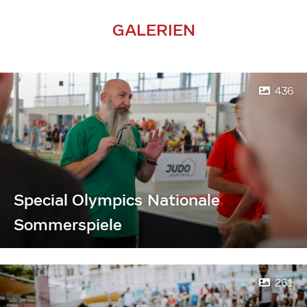
GALERIEN
436
Special Olympics Nationale
Sommerspiele
261