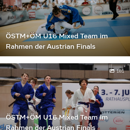
ÖSTM+ÖM U16 Mixed Team im
Rahmen der Austrian Finals
181
ÖSTM+ÖM U16 Mixed Team im
Rahmen der Austrian Finals