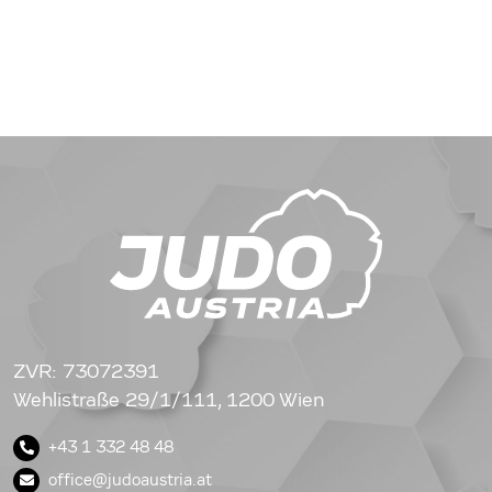
ZVR: 73072391
Wehlistraße 29/1/111, 1200 Wien
+43 1 332 48 48
office@judoaustria.at