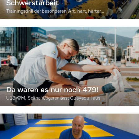
Schwerstarbeit
Trainingsdrill der besonderen Art: hart, härter...
Da waren es nur noch 479!
U18-WM: Selina Wögerer lässt Guayaquil aus