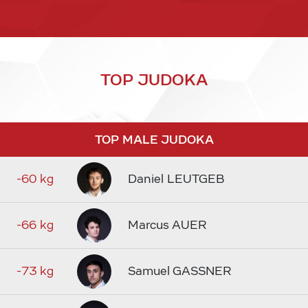
TOP JUDOKA
TOP MALE JUDOKA
-60 kg
Daniel LEUTGEB
-66 kg
Marcus AUER
-73 kg
Samuel GASSNER