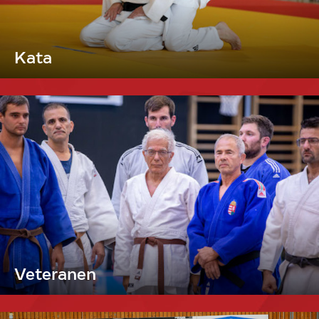
Kata
Veteranen