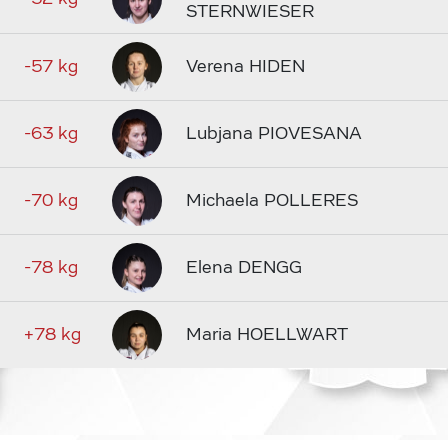
STERNWIESER
-57 kg
Verena HIDEN
-63 kg
Lubjana PIOVESANA
-70 kg
Michaela POLLERES
-78 kg
Elena DENGG
+78 kg
Maria HOELLWART