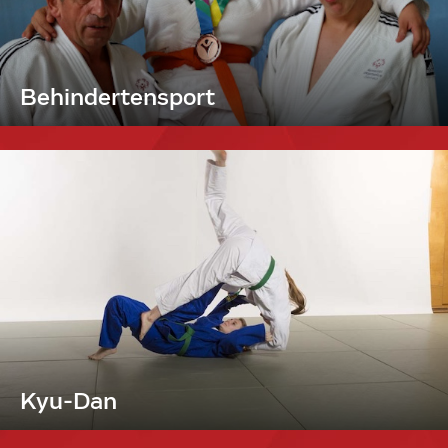
Behindertensport
Kyu-Dan