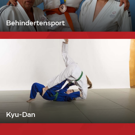
Behindertensport
Kyu-Dan