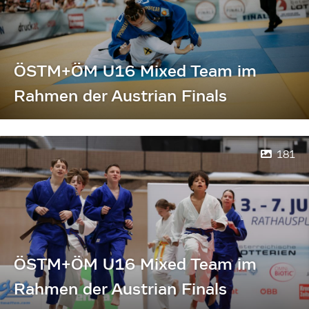
ÖSTM+ÖM U16 Mixed Team im
Rahmen der Austrian Finals
181
ÖSTM+ÖM U16 Mixed Team im
Rahmen der Austrian Finals