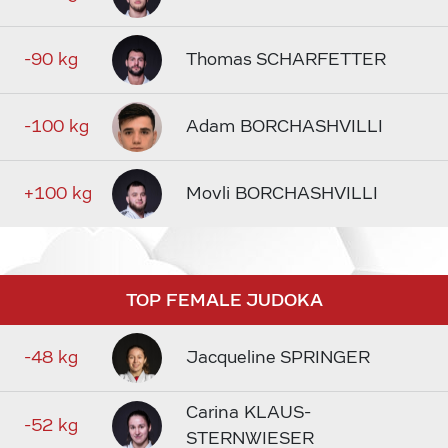
-90 kg
Thomas SCHARFETTER
-100 kg
Adam BORCHASHVILLI
+100 kg
Movli BORCHASHVILLI
TOP FEMALE JUDOKA
-48 kg
Jacqueline SPRINGER
Carina KLAUS-
-52 kg
STERNWIESER