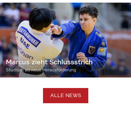
Marcus zieht Schlussstrich
Studium als neue Herausforderung
ALLE NEWS