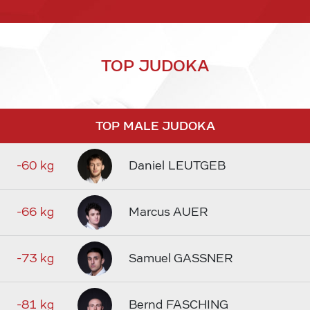
TOP JUDOKA
TOP MALE JUDOKA
-60 kg
Daniel LEUTGEB
-66 kg
Marcus AUER
-73 kg
Samuel GASSNER
-81 kg
Bernd FASCHING