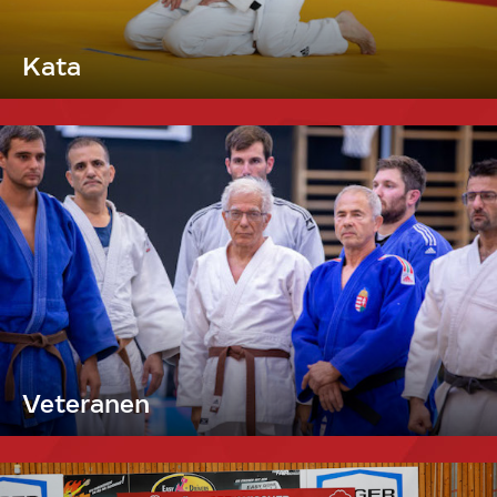
Kata
Veteranen