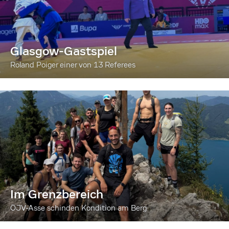
Glasgow-Gastspiel
Roland Poiger einer von 13 Referees
Im Grenzbereich
ÖJV-Asse schinden Kondition am Berg