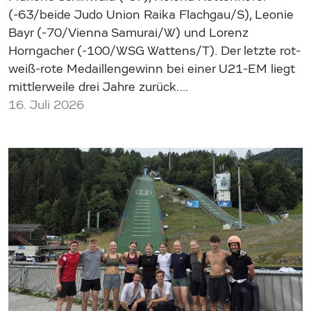
(-63/beide Judo Union Raika Flachgau/S), Leonie
Bayr (-70/Vienna Samurai/W) und Lorenz
Horngacher (-100/WSG Wattens/T). Der letzte rot-
weiß-rote Medaillengewinn bei einer U21-EM liegt
mittlerweile drei Jahre zurück.…
16. Juli 2026