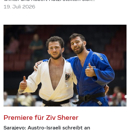
19. Juli 2026
Premiere für Ziv Sherer
Sarajevo: Austro-Israeli schreibt an