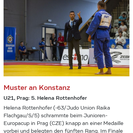
Muster an Konstanz
U21, Prag: 5. Helena Rottenhofer
Helena Rottenhofer (-63/Judo Union Raika
Flachgau/S/5) schrammte beim Junioren-
Europacup in Prag (CZE) knapp an einer Medaille
vorbei und belegten den fünften Rang. Im Finale