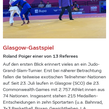
Glasgow-Gastspiel
Roland Poiger einer von 13 Referees
Auf den ersten Blick erinnert vieles an ein Judo-
Grand-Slam-Turnier. Erst bei näherer Betrachtung
fallen die teilweise exotischen Teilnehmer-Nationen
auf. Seit 23. Juli laufen in Glasgow (SCO) die 23.
Commonwealth Games mit 2.757 Athlet:innen aus
74 Nationen. Insgesamt stehen 215 Medaillen-
Entscheidungen in zehn Sportarten (u.a. Bahnrad,
3×3 Basketball, Boxen, Gewichtheben, LA,…