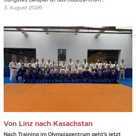
3. August 2026
Von Linz nach Kasachstan
Nach Training im Olympiazentrum geht's jetzt