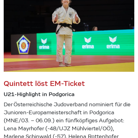
Quintett löst EM-Ticket
U21-Highlight in Podgorica
Der Österreichische Judoverband nominiert für die
Junioren-Europameisterschaft in Podgorica
(MNE/03. – 06.09.) ein fünfköpfiges Aufgebot:
Lena Mayrhofer (-48/UJZ Mühlviertel/OÖ),
Marlene Schinwald (-57), Helena Rottenhofer