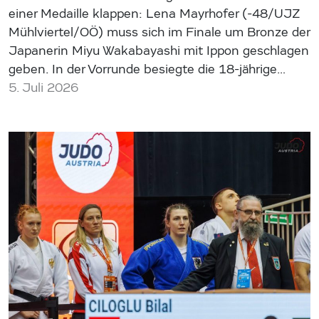
einer Medaille klappen: Lena Mayrhofer (-48/UJZ
Mühlviertel/OÖ) muss sich im Finale um Bronze der
Japanerin Miyu Wakabayashi mit Ippon geschlagen
geben. In der Vorrunde besiegte die 18-jährige…
5. Juli 2026