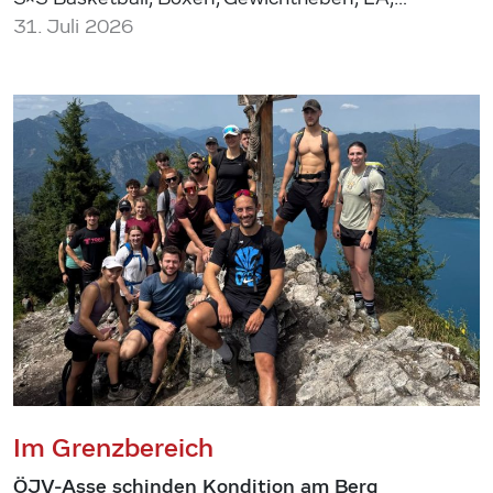
31. Juli 2026
Im Grenzbereich
ÖJV-Asse schinden Kondition am Berg