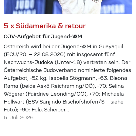
5 x Südamerika & retour
ÖJV-Aufgebot für Jugend-WM
Österreich wird bei der Jugend-WM in Guayaquil
(ECU/20. – 22.08.2026) mit insgesamt fünf
Nachwuchs-Judoka (Unter-18) vertreten sein. Der
Österreichische Judoverband nominierte folgendes
Aufgebot, -52 kg: Isabella Stögmann, -63: Bleona
Rama (beide Askö Reichraming/OÖ), -70: Selina
Wögerer (Fairdrive Leonding/OÖ), +70: Michaela
Höllwart (ESV Sanjindo Bischofshofen/S – siehe
Foto); -90: Felix Scheiber…
6. Juli 2026