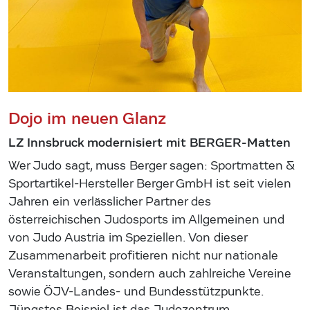
Dojo im neuen Glanz
LZ Innsbruck modernisiert mit BERGER-Matten
Wer Judo sagt, muss Berger sagen: Sportmatten &
Sportartikel-Hersteller Berger GmbH ist seit vielen
Jahren ein verlässlicher Partner des
österreichischen Judosports im Allgemeinen und
von Judo Austria im Speziellen. Von dieser
Zusammenarbeit profitieren nicht nur nationale
Veranstaltungen, sondern auch zahlreiche Vereine
sowie ÖJV-Landes- und Bundesstützpunkte.
Jüngstes Beispiel ist das Judozentrum…