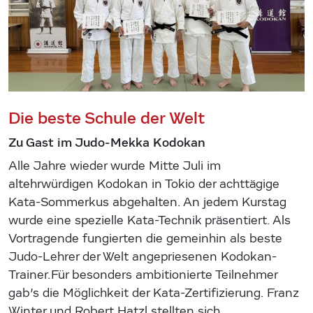
Die beste Schule der Welt
Zu Gast im Judo-Mekka Kodokan
Alle Jahre wieder wurde Mitte Juli im
altehrwürdigen Kodokan in Tokio der achttägige
Kata-Sommerkus abgehalten. An jedem Kurstag
wurde eine spezielle Kata-Technik präsentiert. Als
Vortragende fungierten die gemeinhin als beste
Judo-Lehrer der Welt angepriesenen Kodokan-
Trainer.Für besonders ambitionierte Teilnehmer
gab’s die Möglichkeit der Kata-Zertifizierung. Franz
Winter und Robert Hatzl stellten sich…