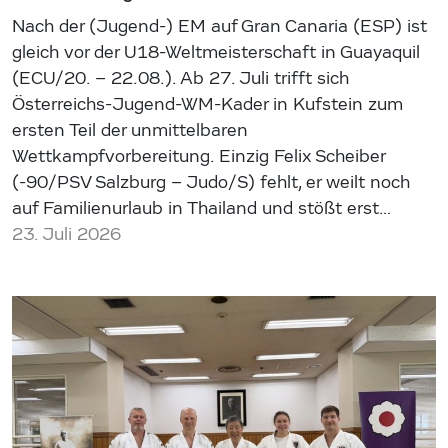
Nach der (Jugend-) EM auf Gran Canaria (ESP) ist
gleich vor der U18-Weltmeisterschaft in Guayaquil
(ECU/20. – 22.08.). Ab 27. Juli trifft sich
Österreichs-Jugend-WM-Kader in Kufstein zum
ersten Teil der unmittelbaren
Wettkampfvorbereitung. Einzig Felix Scheiber
(-90/PSV Salzburg – Judo/S) fehlt, er weilt noch
auf Familienurlaub in Thailand und stößt erst…
23. Juli 2026