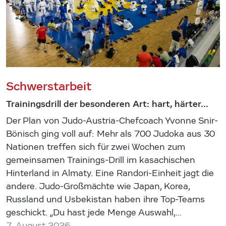
Schwerstarbeit
Trainingsdrill der besonderen Art: hart, härter...
Der Plan von Judo-Austria-Chefcoach Yvonne Snir-
Bönisch ging voll auf: Mehr als 700 Judoka aus 30
Nationen treffen sich für zwei Wochen zum
gemeinsamen Trainings-Drill im kasachischen
Hinterland in Almaty. Eine Randori-Einheit jagt die
andere. Judo-Großmächte wie Japan, Korea,
Russland und Usbekistan haben ihre Top-Teams
geschickt. „Du hast jede Menge Auswahl,…
7. August 2026