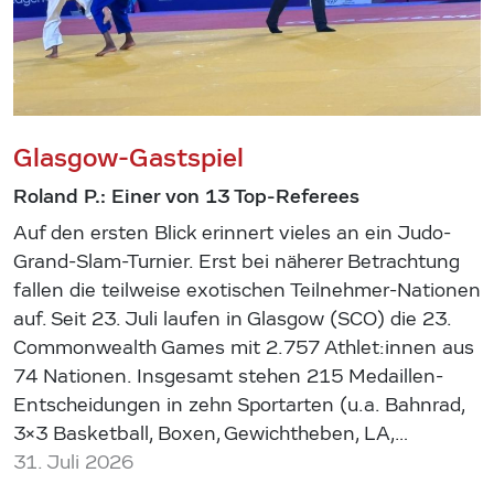
Glasgow-Gastspiel
Roland P.: Einer von 13 Top-Referees
Auf den ersten Blick erinnert vieles an ein Judo-
Grand-Slam-Turnier. Erst bei näherer Betrachtung
fallen die teilweise exotischen Teilnehmer-Nationen
auf. Seit 23. Juli laufen in Glasgow (SCO) die 23.
Commonwealth Games mit 2.757 Athlet:innen aus
74 Nationen. Insgesamt stehen 215 Medaillen-
Entscheidungen in zehn Sportarten (u.a. Bahnrad,
3×3 Basketball, Boxen, Gewichtheben, LA,…
31. Juli 2026