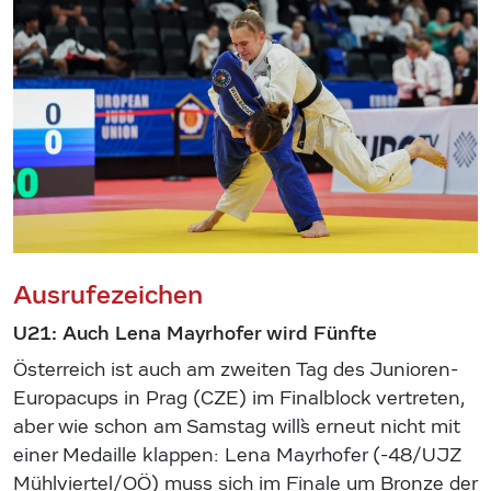
Ausrufezeichen
U21: Auch Lena Mayrhofer wird Fünfte
Österreich ist auch am zweiten Tag des Junioren-
Europacups in Prag (CZE) im Finalblock vertreten,
aber wie schon am Samstag will`s erneut nicht mit
einer Medaille klappen: Lena Mayrhofer (-48/UJZ
Mühlviertel/OÖ) muss sich im Finale um Bronze der