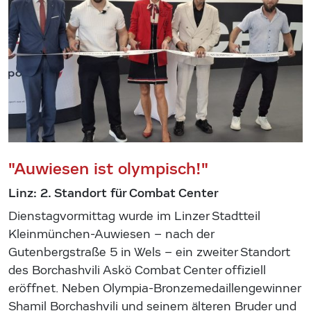
"Auwiesen ist olympisch!"
Linz: 2. Standort für Combat Center
Dienstagvormittag wurde im Linzer Stadtteil
Kleinmünchen-Auwiesen – nach der
Gutenbergstraße 5 in Wels – ein zweiter Standort
des Borchashvili Askö Combat Center offiziell
eröffnet. Neben Olympia-Bronzemedaillengewinner
Shamil Borchashvili und seinem älteren Bruder und