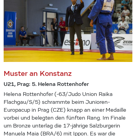
Muster an Konstanz
U21, Prag: 5. Helena Rottenhofer
Helena Rottenhofer (-63/Judo Union Raika
Flachgau/S/5) schrammte beim Junioren-
Europacup in Prag (CZE) knapp an einer Medaille
vorbei und belegten den fünften Rang. Im Finale
um Bronze unterlag die 17-jährige Salzburgerin
Manuela Maia (BRA/6) mit Ippon. Es war die