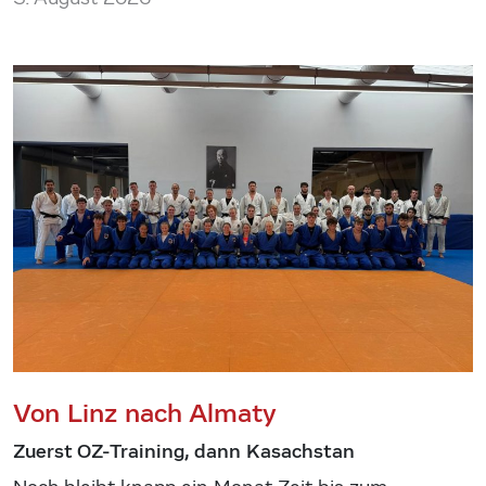
Von Linz nach Almaty
Zuerst OZ-Training, dann Kasachstan