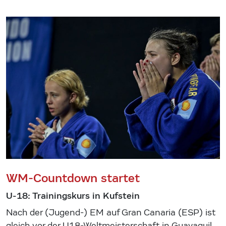
WM-Countdown startet
U-18: Trainingskurs in Kufstein
Nach der (Jugend-) EM auf Gran Canaria (ESP) ist
gleich vor der U18-Weltmeisterschaft in Guayaquil