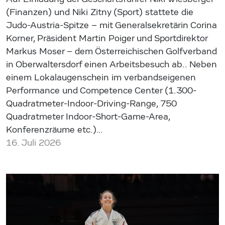
(Finanzen) und Niki Zitny (Sport) stattete die
Judo-Austria-Spitze – mit Generalsekretärin Corina
Korner, Präsident Martin Poiger und Sportdirektor
Markus Moser – dem Österreichischen Golfverband
in Oberwaltersdorf einen Arbeitsbesuch ab.. Neben
einem Lokalaugenschein im verbandseigenen
Performance und Competence Center (1.300-
Quadratmeter-Indoor-Driving-Range, 750
Quadratmeter Indoor-Short-Game-Area,
Konferenzräume etc.)…
16. Juli 2026