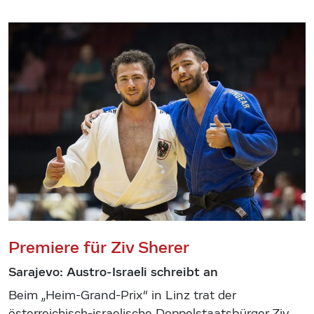
Premiere für Ziv Sherer
Sarajevo: Austro-Israeli schreibt an
Beim „Heim-Grand-Prix“ in Linz trat der
österreichisch-israelische Doppelstaatsbürger Ziv