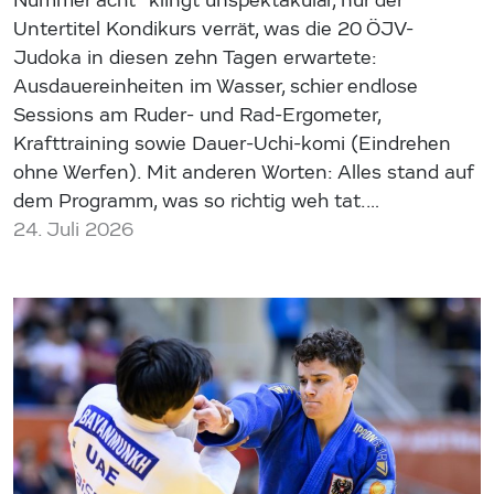
Nummer acht“ klingt unspektakulär, nur der
Untertitel Kondikurs verrät, was die 20 ÖJV-
Judoka in diesen zehn Tagen erwartete:
Ausdauereinheiten im Wasser, schier endlose
Sessions am Ruder- und Rad-Ergometer,
Krafttraining sowie Dauer-Uchi-komi (Eindrehen
ohne Werfen). Mit anderen Worten: Alles stand auf
dem Programm, was so richtig weh tat.…
24. Juli 2026