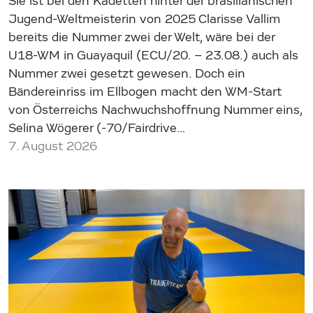
Sie ist bei den Kadetten hinter der brasilianischen
Jugend-Weltmeisterin von 2025 Clarisse Vallim
bereits die Nummer zwei der Welt, wäre bei der
U18-WM in Guayaquil (ECU/20. – 23.08.) auch als
Nummer zwei gesetzt gewesen. Doch ein
Bändereinriss im Ellbogen macht den WM-Start
von Österreichs Nachwuchshoffnung Nummer eins,
Selina Wögerer (-70/Fairdrive…
7. August 2026