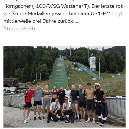
Horngacher (-100/WSG Wattens/T). Der letzte rot-
weiß-rote Medaillengewinn bei einer U21-EM liegt
mittlerweile drei Jahre zurück.…
16. Juli 2026