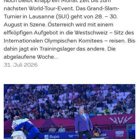
Noch bleibt knapp ein Monat Zeit bis zum
nächsten World-Tour-Event. Das Grand-Slam-
Turnier in Lausanne (SUI) geht von 28. – 30.
August in Szene. Österreich wird mit einem
elfköpfigen Aufgebot in die Westschweiz – Sitz des
Internationalen Olympischen Komitees – reisen. Bis
dahin jagt ein Trainingslager das andere. Die
abgelaufene Woche…
31. Juli 2026