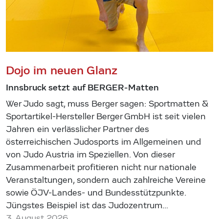
Dojo im neuen Glanz
Innsbruck setzt auf BERGER-Matten
Wer Judo sagt, muss Berger sagen: Sportmatten &
Sportartikel-Hersteller Berger GmbH ist seit vielen
Jahren ein verlässlicher Partner des
österreichischen Judosports im Allgemeinen und
von Judo Austria im Speziellen. Von dieser
Zusammenarbeit profitieren nicht nur nationale
Veranstaltungen, sondern auch zahlreiche Vereine
sowie ÖJV-Landes- und Bundesstützpunkte.
Jüngstes Beispiel ist das Judozentrum…
3. August 2026