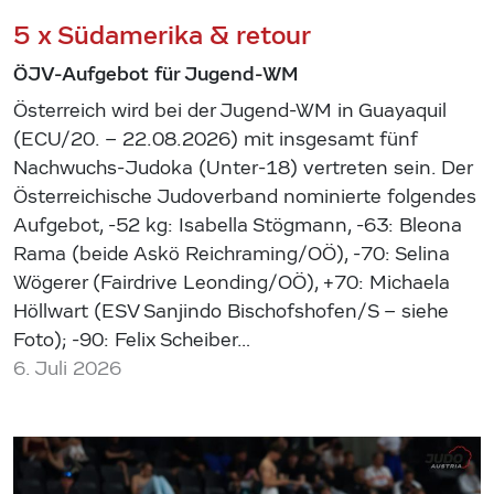
5 x Südamerika & retour
ÖJV-Aufgebot für Jugend-WM
Österreich wird bei der Jugend-WM in Guayaquil
(ECU/20. – 22.08.2026) mit insgesamt fünf
Nachwuchs-Judoka (Unter-18) vertreten sein. Der
Österreichische Judoverband nominierte folgendes
Aufgebot, -52 kg: Isabella Stögmann, -63: Bleona
Rama (beide Askö Reichraming/OÖ), -70: Selina
Wögerer (Fairdrive Leonding/OÖ), +70: Michaela
Höllwart (ESV Sanjindo Bischofshofen/S – siehe
Foto); -90: Felix Scheiber…
6. Juli 2026