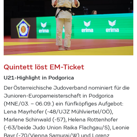
Quintett löst EM-Ticket
U21-Highlight in Podgorica
Der Österreichische Judoverband nominiert für die
Junioren-Europameisterschaft in Podgorica
(MNE/03. – 06.09.) ein fünfköpfiges Aufgebot:
Lena Mayrhofer (-48/UJZ Mühlviertel/OÖ),
Marlene Schinwald (-57), Helena Rottenhofer
(-63/beide Judo Union Raika Flachgau/S), Leonie
Bayr (-70/Vienna Samurai/W) und Lorenz