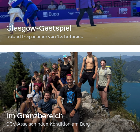
Glasgow-Gastspiel
Roland Poiger einer von 13 Referees
Im Grenzbereich
ÖJV-Asse schinden Kondition am Berg