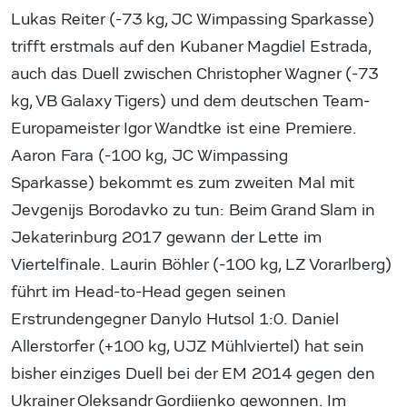
Lukas Reiter (-73 kg, JC Wimpassing Sparkasse)
trifft erstmals auf den Kubaner Magdiel Estrada,
auch das Duell zwischen Christopher Wagner (-73
kg, VB Galaxy Tigers) und dem deutschen Team-
Europameister Igor Wandtke ist eine Premiere.
Aaron Fara (-100 kg, JC Wimpassing
Sparkasse) bekommt es zum zweiten Mal mit
Jevgenijs Borodavko zu tun: Beim Grand Slam in
Jekaterinburg 2017 gewann der Lette im
Viertelfinale. Laurin Böhler (-100 kg, LZ Vorarlberg)
führt im Head-to-Head gegen seinen
Erstrundengegner Danylo Hutsol 1:0. Daniel
Allerstorfer (+100 kg, UJZ Mühlviertel) hat sein
bisher einziges Duell bei der EM 2014 gegen den
Ukrainer Oleksandr Gordiienko gewonnen. Im