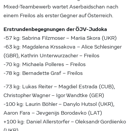
Mixed-Teambewerb wartet Aserbaidschan nach
einem Freilos als erster Gegner auf Österreich.
Erstrundenbegegnungen der ÖJV-Judoka
-57 kg: Sabrina Filzmoser – Mariia Skora (UKR)
-63 kg: Magdalena Krssakova – Alice Schlesinger
(GBR), Kathrin Unterwurzacher – Freilos
-70 kg: Michaela Polleres – Freilos
-78 kg: Bernadette Graf – Freilos
-73 kg: Lukas Reiter – Magdiel Estrada (CUB),
Christopher Wagner – Igor Wandtke (GER)
-100 kg: Laurin Böhler – Danylo Hutsol (UKR),
Aaron Fara – Jevgenijs Borodavko (LAT)
+100 kg: Daniel Allerstorfer – Oleksandr Gordiienko
(UKR)