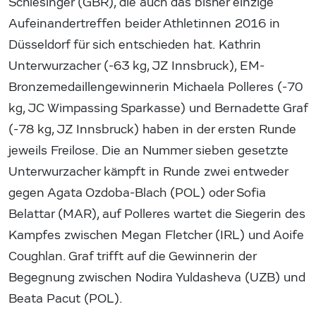
Schlesinger (GBR), die auch das bisher einzige
Aufeinandertreffen beider Athletinnen 2016 in
Düsseldorf für sich entschieden hat. Kathrin
Unterwurzacher (-63 kg, JZ Innsbruck), EM-
Bronzemedaillengewinnerin Michaela Polleres (-70
kg, JC Wimpassing Sparkasse) und Bernadette Graf
(-78 kg, JZ Innsbruck) haben in der ersten Runde
jeweils Freilose. Die an Nummer sieben gesetzte
Unterwurzacher kämpft in Runde zwei entweder
gegen Agata Ozdoba-Blach (POL) oder Sofia
Belattar (MAR), auf Polleres wartet die Siegerin des
Kampfes zwischen Megan Fletcher (IRL) und Aoife
Coughlan. Graf trifft auf die Gewinnerin der
Begegnung zwischen Nodira Yuldasheva (UZB) und
Beata Pacut (POL).