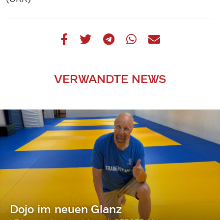
VERWANDTE NEWS
Dojo im neuen Glanz