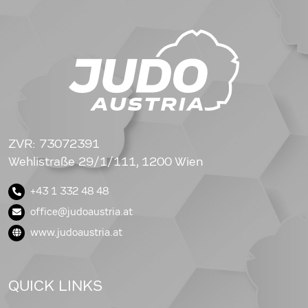
ZVR: 73072391
Wehlistraße 29/1/111, 1200 Wien
+43 1 332 48 48
office@judoaustria.at
www.judoaustria.at
QUICK LINKS