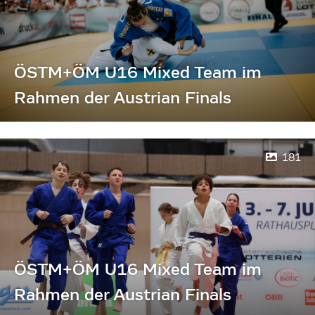
ÖSTM+ÖM U16 Mixed Team im
Rahmen der Austrian Finals
181
ÖSTM+ÖM U16 Mixed Team im
Rahmen der Austrian Finals