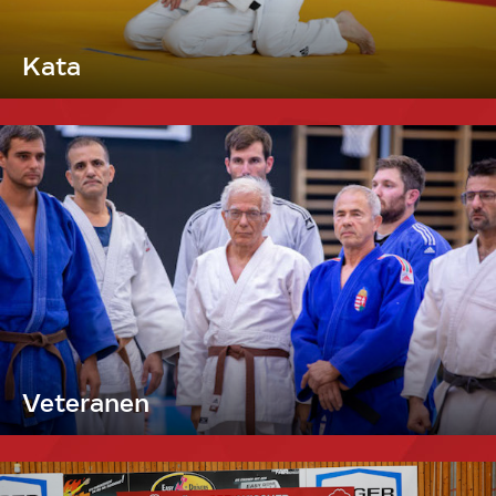
Kata
Veteranen