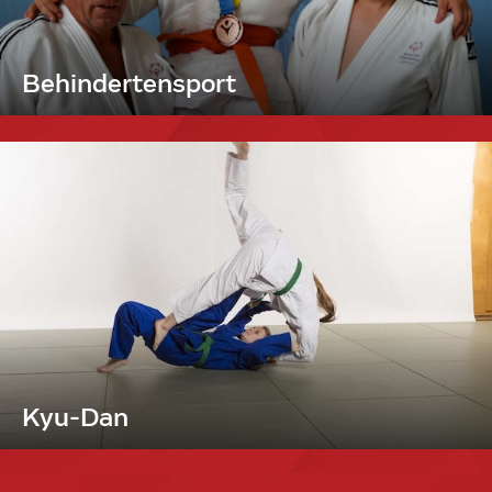
Behindertensport
Kyu-Dan