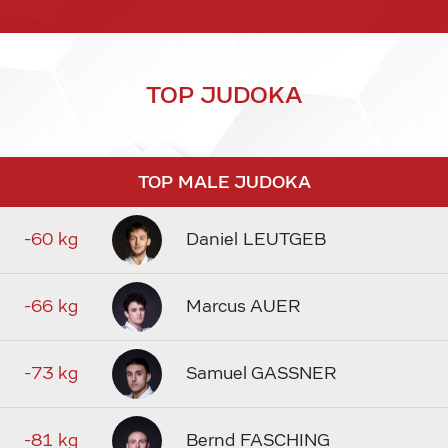
TOP JUDOKA
TOP MALE JUDOKA
-60 kg
Daniel LEUTGEB
-66 kg
Marcus AUER
-73 kg
Samuel GASSNER
-81 kg
Bernd FASCHING