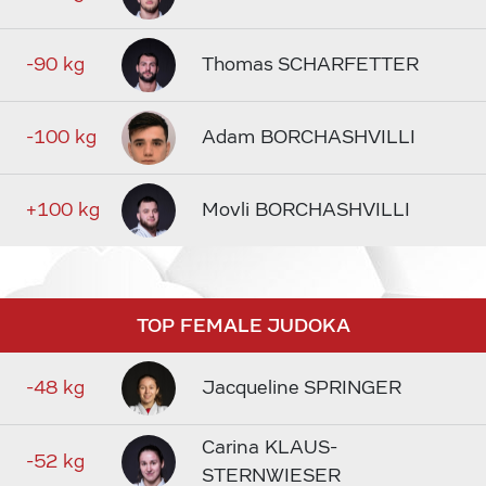
-90 kg
Thomas SCHARFETTER
-100 kg
Adam BORCHASHVILLI
+100 kg
Movli BORCHASHVILLI
TOP FEMALE JUDOKA
-48 kg
Jacqueline SPRINGER
Carina KLAUS-
-52 kg
STERNWIESER