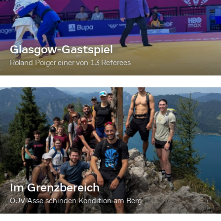
Glasgow-Gastspiel
Roland Poiger einer von 13 Referees
Im Grenzbereich
ÖJV-Asse schinden Kondition am Berg