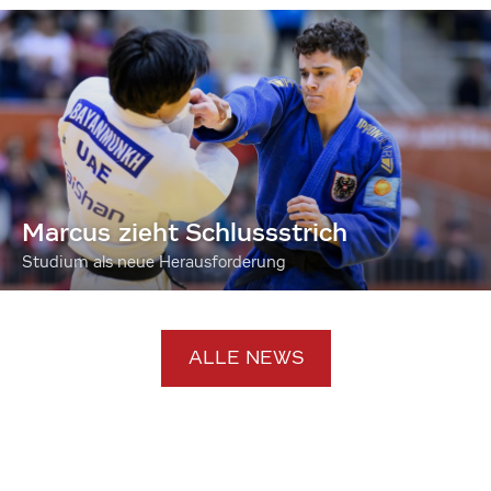
Marcus zieht Schlussstrich
Studium als neue Herausforderung
ALLE NEWS