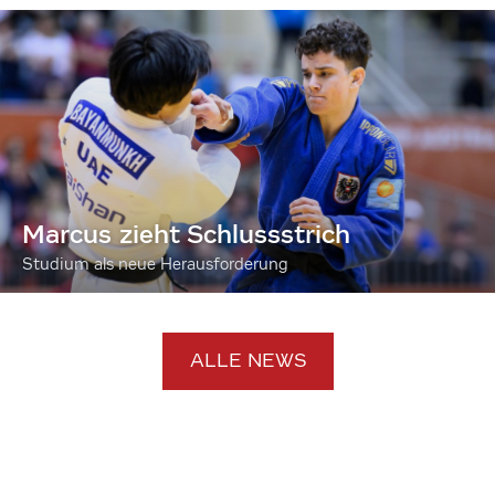
Marcus zieht Schlussstrich
Studium als neue Herausforderung
ALLE NEWS