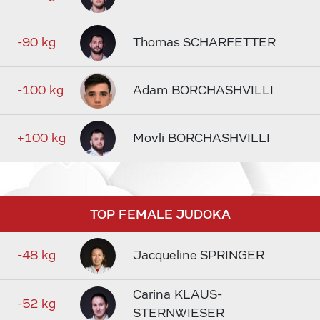
-90 kg
Thomas SCHARFETTER
-100 kg
Adam BORCHASHVILLI
+100 kg
Movli BORCHASHVILLI
TOP FEMALE JUDOKA
-48 kg
Jacqueline SPRINGER
Carina KLAUS-
-52 kg
STERNWIESER