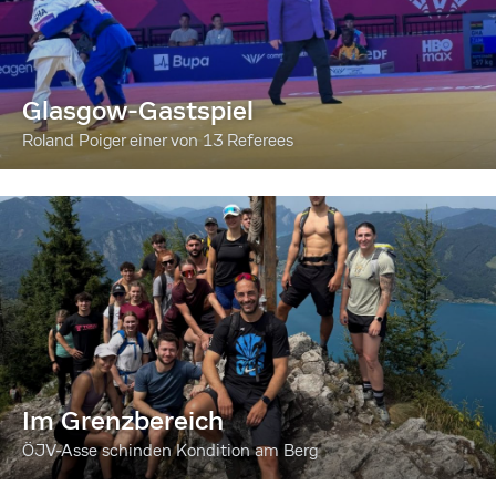
Glasgow-Gastspiel
Roland Poiger einer von 13 Referees
Im Grenzbereich
ÖJV-Asse schinden Kondition am Berg