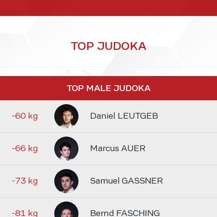
TOP JUDOKA
TOP MALE JUDOKA
-60 kg
Daniel LEUTGEB
-66 kg
Marcus AUER
-73 kg
Samuel GASSNER
-81 kg
Bernd FASCHING