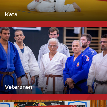
Kata
Veteranen