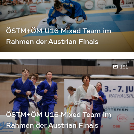
ÖSTM+ÖM U16 Mixed Team im
Rahmen der Austrian Finals
181
ÖSTM+ÖM U16 Mixed Team im
Rahmen der Austrian Finals