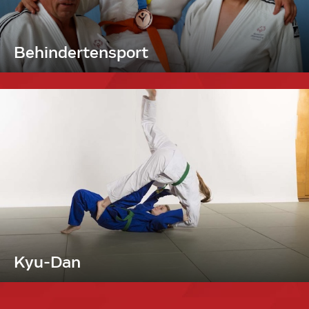
Behindertensport
Kyu-Dan