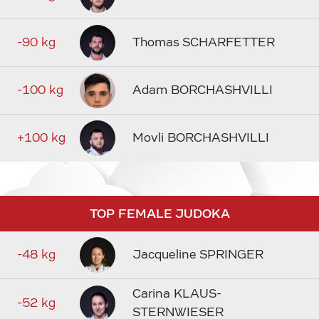
-90 kg
Thomas SCHARFETTER
-100 kg
Adam BORCHASHVILLI
+100 kg
Movli BORCHASHVILLI
TOP FEMALE JUDOKA
-48 kg
Jacqueline SPRINGER
Carina KLAUS-
-52 kg
STERNWIESER