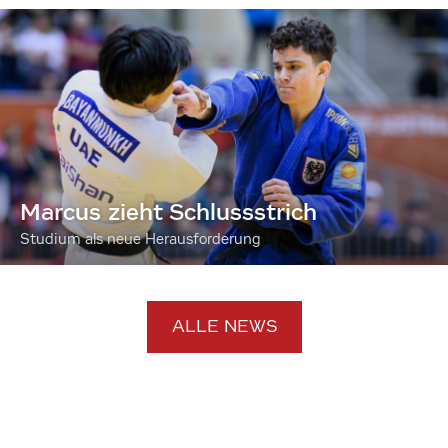
Marcus zieht Schlussstrich
Studium als neue Herausforderung
ALLE NEWS