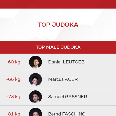
TOP JUDOKA
TOP MALE JUDOKA
-60 kg
Daniel LEUTGEB
-66 kg
Marcus AUER
-73 kg
Samuel GASSNER
-81 kg
Bernd FASCHING