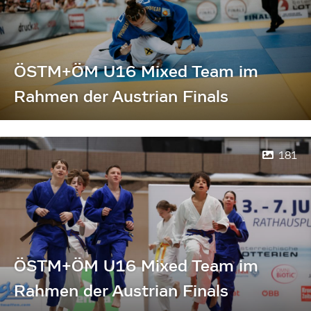
ÖSTM+ÖM U16 Mixed Team im
Rahmen der Austrian Finals
181
ÖSTM+ÖM U16 Mixed Team im
Rahmen der Austrian Finals