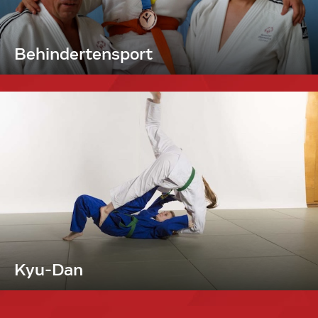
Behindertensport
Kyu-Dan