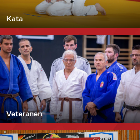
Kata
Veteranen