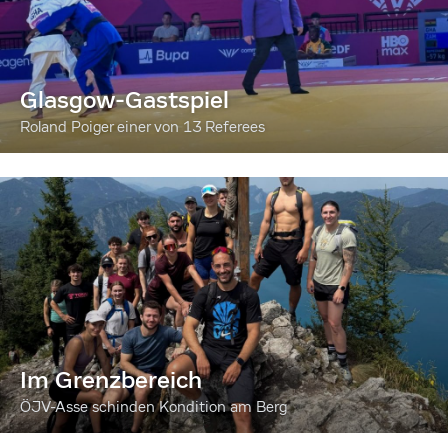
Glasgow-Gastspiel
Roland Poiger einer von 13 Referees
Im Grenzbereich
ÖJV-Asse schinden Kondition am Berg