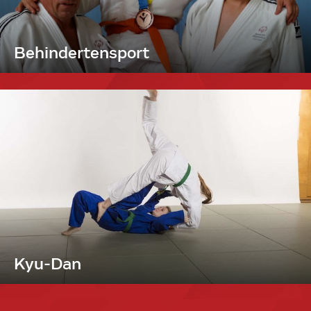
Behindertensport
Kyu-Dan