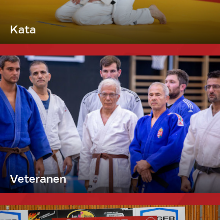
Kata
Veteranen