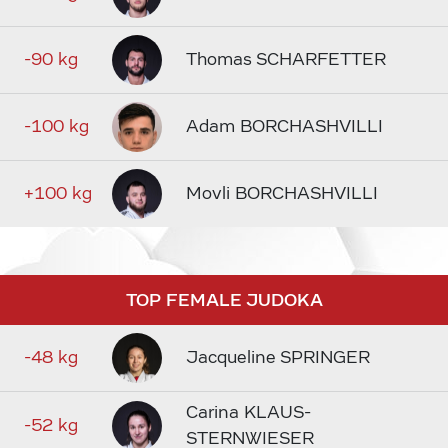
-90 kg
Thomas SCHARFETTER
-100 kg
Adam BORCHASHVILLI
+100 kg
Movli BORCHASHVILLI
TOP FEMALE JUDOKA
-48 kg
Jacqueline SPRINGER
Carina KLAUS-
-52 kg
STERNWIESER