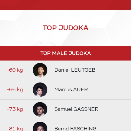
TOP JUDOKA
TOP MALE JUDOKA
-60 kg
Daniel LEUTGEB
-66 kg
Marcus AUER
-73 kg
Samuel GASSNER
-81 kg
Bernd FASCHING