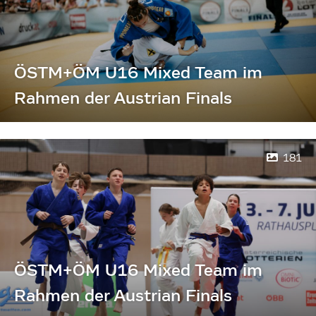
ÖSTM+ÖM U16 Mixed Team im
Rahmen der Austrian Finals
181
ÖSTM+ÖM U16 Mixed Team im
Rahmen der Austrian Finals