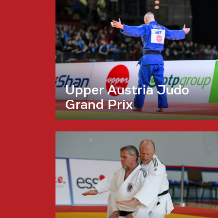
Upper Austria Judo
Grand Prix