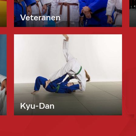
Veteranen
Kyu-Dan