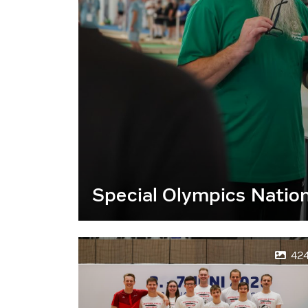
Special Olympics Natio
42