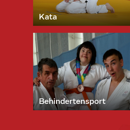
Kata
Behindertensport