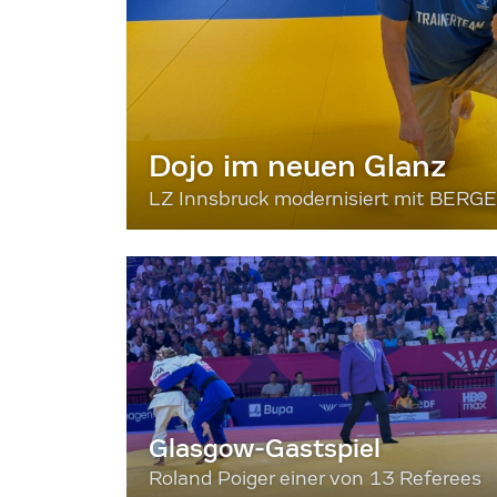
Dojo im neuen Glanz
LZ Innsbruck modernisiert mit BERG
Glasgow-Gastspiel
Roland Poiger einer von 13 Referees