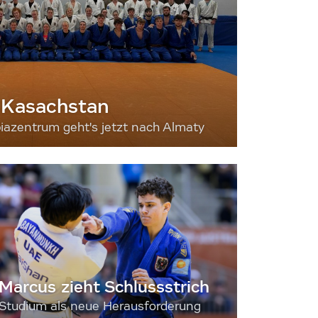
 Kasachstan
iazentrum geht's jetzt nach Almaty
Marcus zieht Schlussstrich
Studium als neue Herausforderung