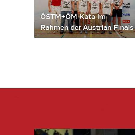
ÖSTM+ÖM Kata im
Rahmen der Austrian Finals