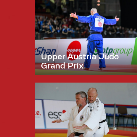
Upper Austria Judo
Grand Prix