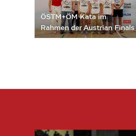
ÖSTM+ÖM Kata im
Rahmen der Austrian Finals