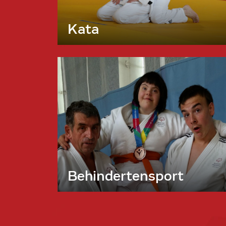
Kata
Behindertensport