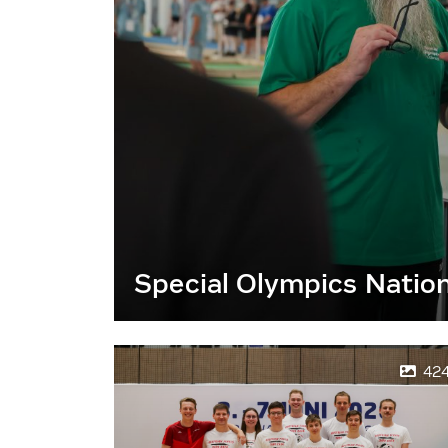
Special Olympics Natio
42