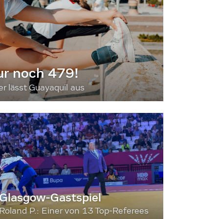
ur noch 479!
 lässt Guayaquil aus
Glasgow-Gastspiel
Roland P.: Einer von 13 Top-Referees