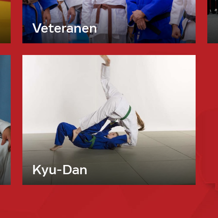
Veteranen
Kyu-Dan