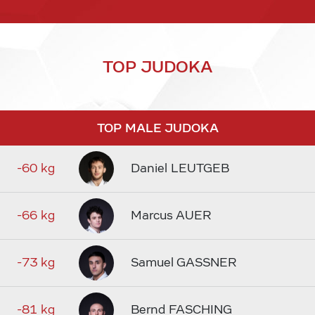
TOP JUDOKA
TOP MALE JUDOKA
-60 kg
Daniel LEUTGEB
-66 kg
Marcus AUER
-73 kg
Samuel GASSNER
-81 kg
Bernd FASCHING