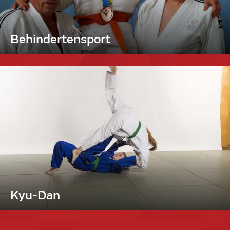
Behindertensport
Kyu-Dan