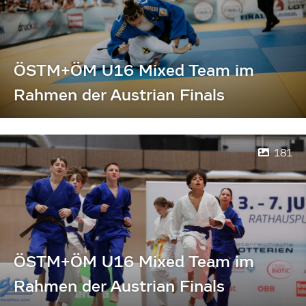
ÖSTM+ÖM U16 Mixed Team im
Rahmen der Austrian Finals
181
ÖSTM+ÖM U16 Mixed Team im
Rahmen der Austrian Finals