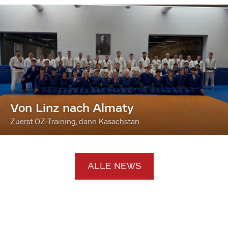
Von Linz nach Almaty
Zuerst OZ-Training, dann Kasachstan
ALLE NEWS