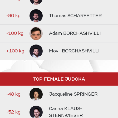
-90 kg
Thomas SCHARFETTER
-100 kg
Adam BORCHASHVILLI
+100 kg
Movli BORCHASHVILLI
TOP FEMALE JUDOKA
-48 kg
Jacqueline SPRINGER
Carina KLAUS-
-52 kg
STERNWIESER