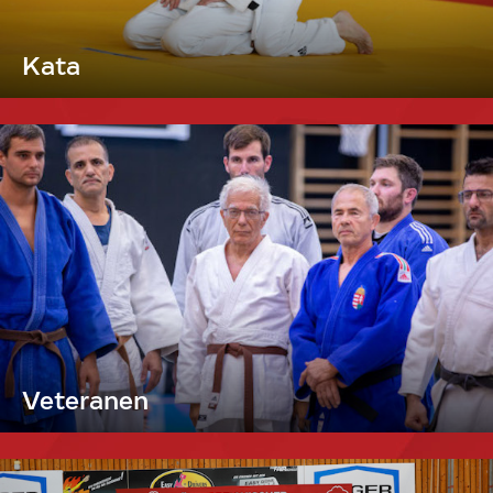
Kata
Veteranen