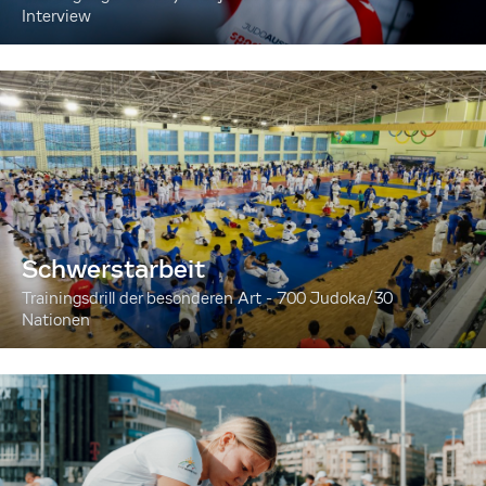
Interview
Schwerstarbeit
Trainingsdrill der besonderen Art - 700 Judoka/30
Nationen