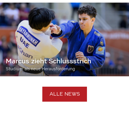
Marcus zieht Schlussstrich
Studium als neue Herausforderung
ALLE NEWS