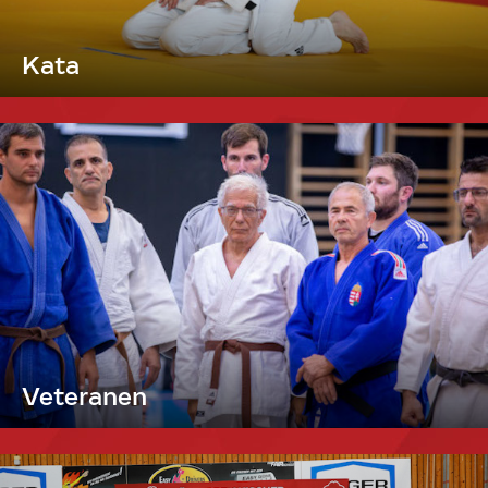
Kata
Veteranen