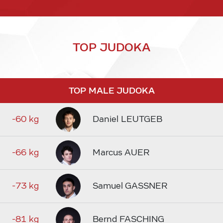
TOP JUDOKA
TOP MALE JUDOKA
-60 kg
Daniel LEUTGEB
-66 kg
Marcus AUER
-73 kg
Samuel GASSNER
-81 kg
Bernd FASCHING