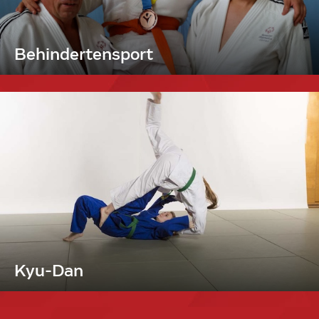
Behindertensport
Kyu-Dan