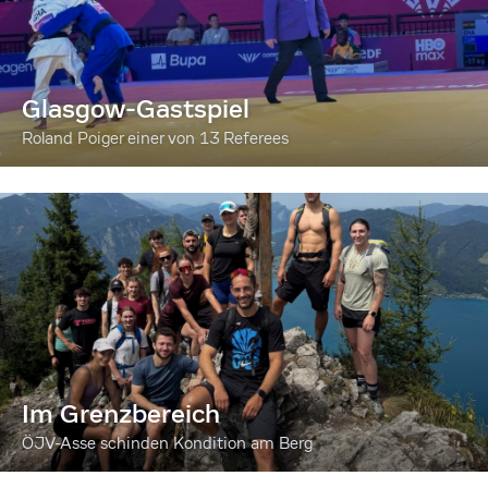
Glasgow-Gastspiel
Roland Poiger einer von 13 Referees
Im Grenzbereich
ÖJV-Asse schinden Kondition am Berg