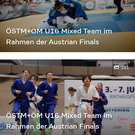
ÖSTM+ÖM U16 Mixed Team im
Rahmen der Austrian Finals
181
ÖSTM+ÖM U16 Mixed Team im
Rahmen der Austrian Finals