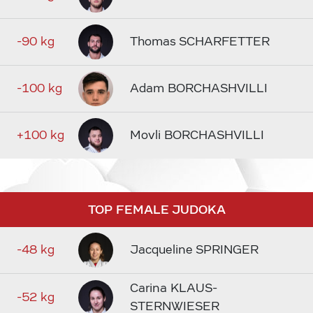
-90 kg
Thomas SCHARFETTER
-100 kg
Adam BORCHASHVILLI
+100 kg
Movli BORCHASHVILLI
TOP FEMALE JUDOKA
-48 kg
Jacqueline SPRINGER
Carina KLAUS-
-52 kg
STERNWIESER