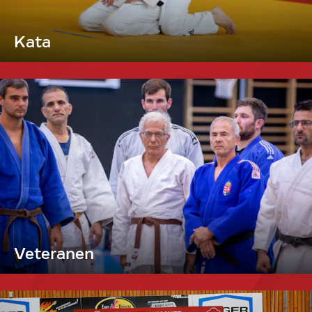
Kata
Veteranen