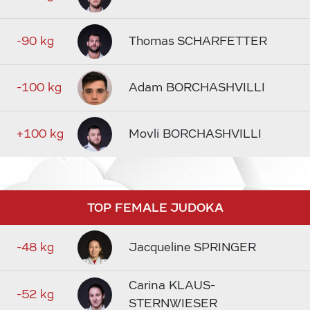
-90 kg
Thomas SCHARFETTER
-100 kg
Adam BORCHASHVILLI
+100 kg
Movli BORCHASHVILLI
TOP FEMALE JUDOKA
-48 kg
Jacqueline SPRINGER
Carina KLAUS-
-52 kg
STERNWIESER