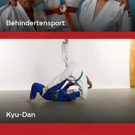
Behindertensport
Kyu-Dan