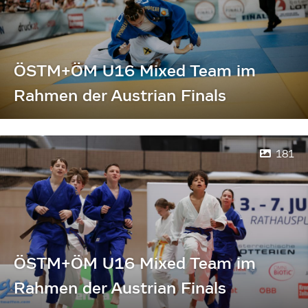
ÖSTM+ÖM U16 Mixed Team im
Rahmen der Austrian Finals
181
ÖSTM+ÖM U16 Mixed Team im
Rahmen der Austrian Finals