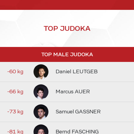
TOP JUDOKA
TOP MALE JUDOKA
-60 kg
Daniel LEUTGEB
-66 kg
Marcus AUER
-73 kg
Samuel GASSNER
-81 kg
Bernd FASCHING