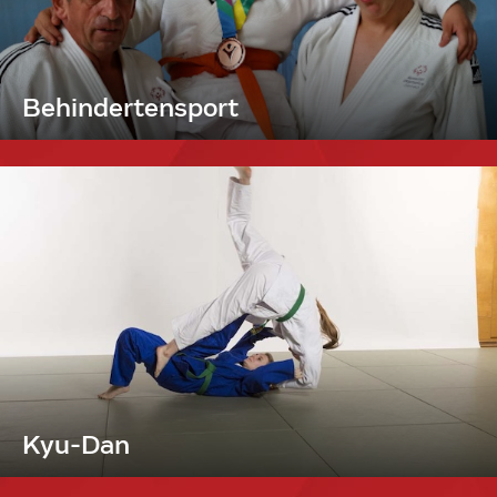
Behindertensport
Kyu-Dan