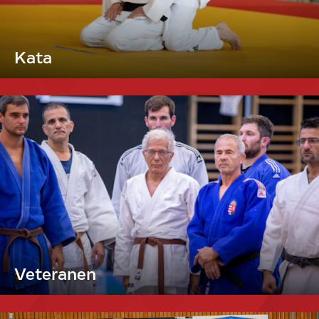
Kata
Veteranen