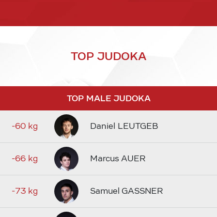
TOP JUDOKA
TOP MALE JUDOKA
-60 kg
Daniel LEUTGEB
-66 kg
Marcus AUER
-73 kg
Samuel GASSNER