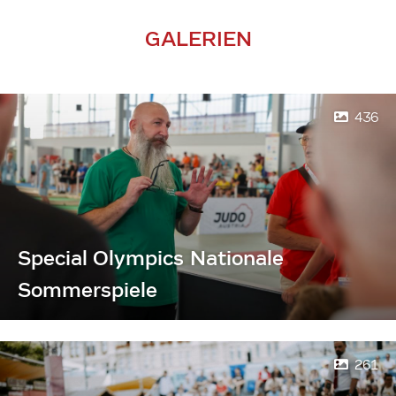
GALERIEN
436
Special Olympics Nationale
Sommerspiele
261