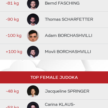
-81 kg
Bernd FASCHING
-90 kg
Thomas SCHARFETTER
-100 kg
Adam BORCHASHVILLI
+100 kg
Movli BORCHASHVILLI
TOP FEMALE JUDOKA
-48 kg
Jacqueline SPRINGER
Carina KLAUS-
-52 kg