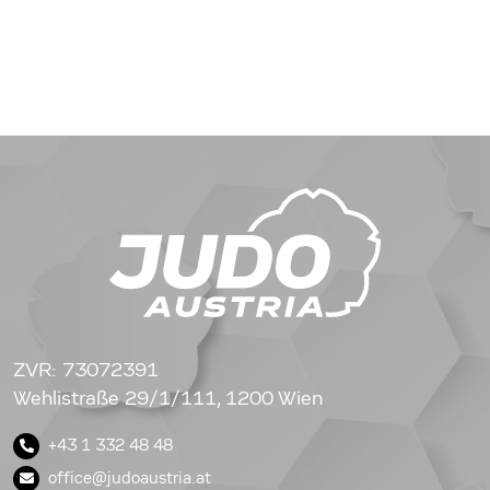
ZVR: 73072391
Wehlistraße 29/1/111, 1200 Wien
+43 1 332 48 48
office@judoaustria.at