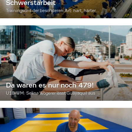
Schwerstarbeit
Trainingsdrill der besonderen Art: hart, härter...
Da waren es nur noch 479!
U18-WM: Selina Wögerer lässt Guayaquil aus