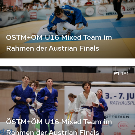
ÖSTM+ÖM U16 Mixed Team im
Rahmen der Austrian Finals
181
ÖSTM+ÖM U16 Mixed Team im
Rahmen der Austrian Finals