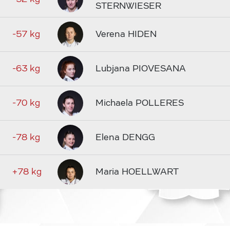
STERNWIESER
-57 kg
Verena HIDEN
-63 kg
Lubjana PIOVESANA
-70 kg
Michaela POLLERES
-78 kg
Elena DENGG
+78 kg
Maria HOELLWART