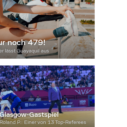
ur noch 479!
 lässt Guayaquil aus
Glasgow-Gastspiel
Roland P.: Einer von 13 Top-Referees