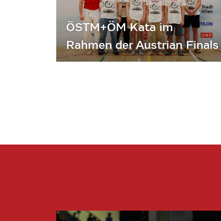
ÖSTM+ÖM Kata im
Rahmen der Austrian Finals