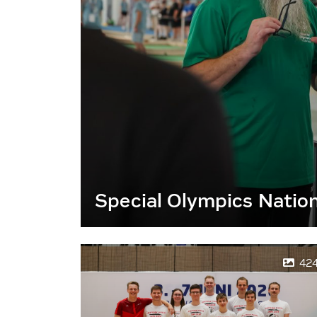
Special Olympics Natio
42