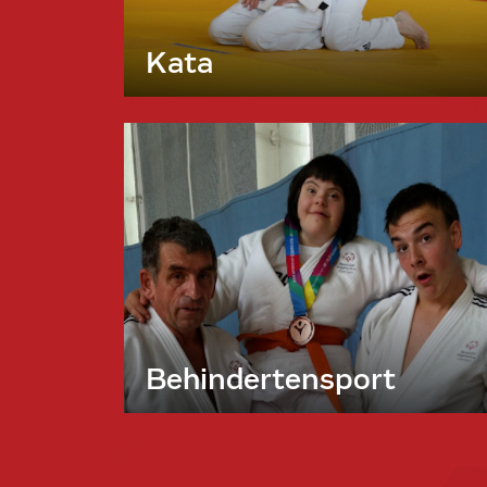
Kata
Behindertensport