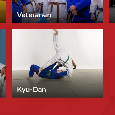
Veteranen
Kyu-Dan