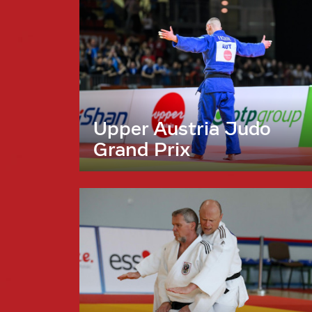
Upper Austria Judo
Grand Prix