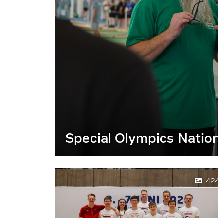
Special Olympics Natio
42