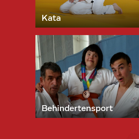
Kata
Behindertensport