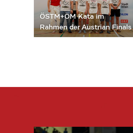
ÖSTM+ÖM Kata im
Rahmen der Austrian Finals