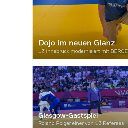
Dojo im neuen Glanz
LZ Innsbruck modernisiert mit BERG
Glasgow-Gastspiel
Roland Poiger einer von 13 Referees