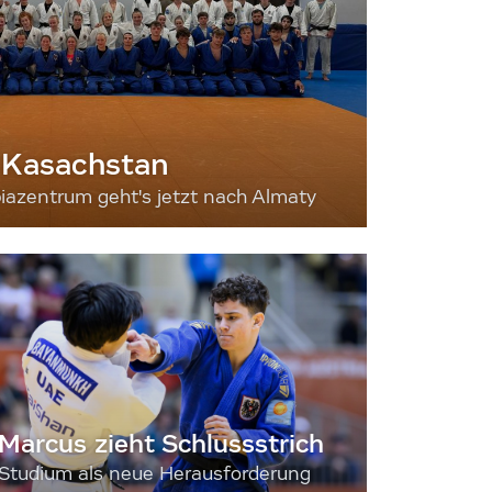
 Kasachstan
iazentrum geht's jetzt nach Almaty
Marcus zieht Schlussstrich
Studium als neue Herausforderung