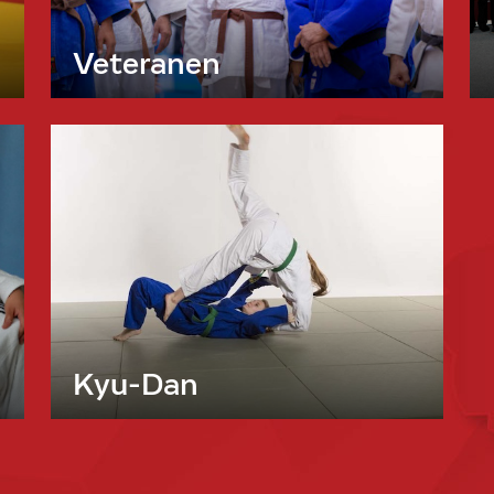
Veteranen
Kyu-Dan