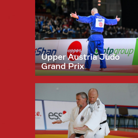
Upper Austria Judo
Grand Prix