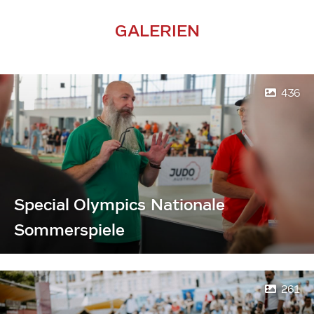
GALERIEN
436
Special Olympics Nationale
Sommerspiele
261