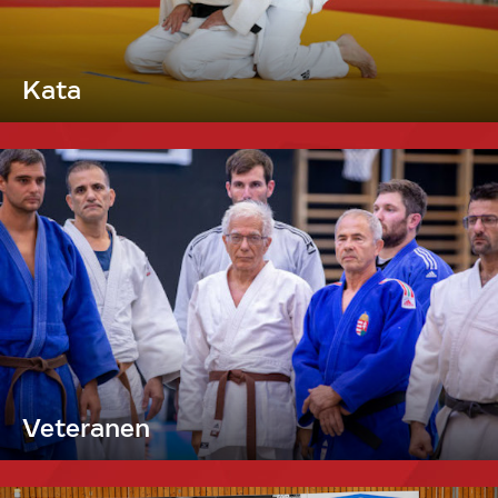
Kata
Veteranen