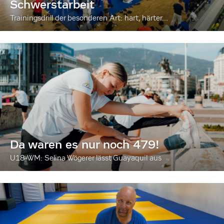
Schwerstarbeit
Trainingsdrill der besonderen Art: hart, härter...
Da waren es nur noch 479!
U18-WM: Selina Wögerer lässt Guayaquil aus