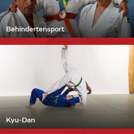
Behindertensport
Kyu-Dan