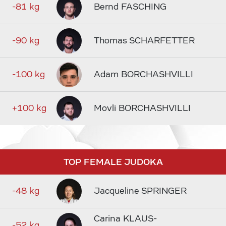
-81 kg
Bernd FASCHING
-90 kg
Thomas SCHARFETTER
-100 kg
Adam BORCHASHVILLI
+100 kg
Movli BORCHASHVILLI
TOP FEMALE JUDOKA
-48 kg
Jacqueline SPRINGER
Carina KLAUS-
-52 kg