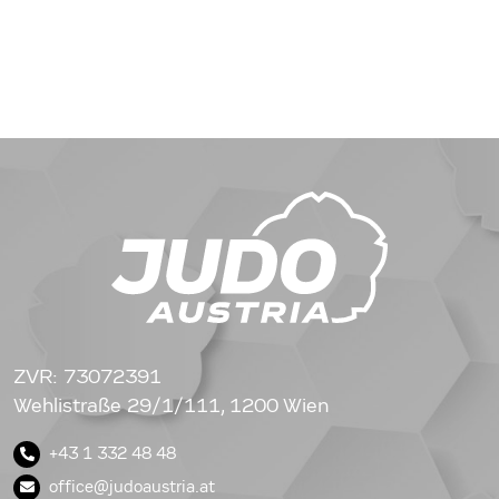
ZVR: 73072391
Wehlistraße 29/1/111, 1200 Wien
+43 1 332 48 48
office@judoaustria.at