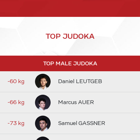
TOP JUDOKA
TOP MALE JUDOKA
-60 kg
Daniel LEUTGEB
-66 kg
Marcus AUER
-73 kg
Samuel GASSNER