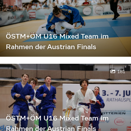
ÖSTM+ÖM U16 Mixed Team im
Rahmen der Austrian Finals
181
ÖSTM+ÖM U16 Mixed Team im
Rahmen der Austrian Finals