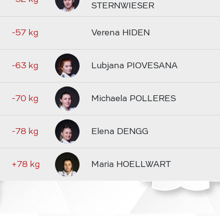
STERNWIESER
-57 kg
Verena HIDEN
-63 kg
Lubjana PIOVESANA
-70 kg
Michaela POLLERES
-78 kg
Elena DENGG
+78 kg
Maria HOELLWART