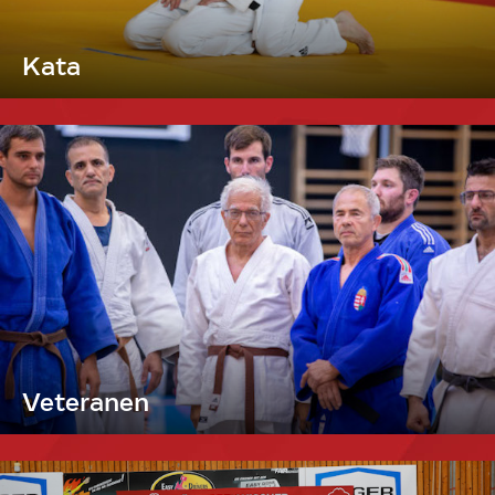
Kata
Veteranen