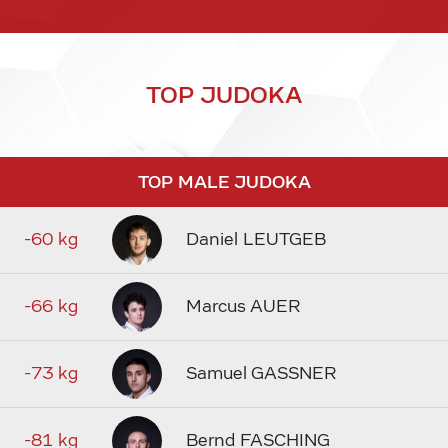
TOP JUDOKA
TOP MALE JUDOKA
-60 kg
Daniel LEUTGEB
-66 kg
Marcus AUER
-73 kg
Samuel GASSNER
-81 kg
Bernd FASCHING