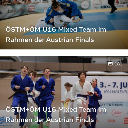
ÖSTM+ÖM U16 Mixed Team im
Rahmen der Austrian Finals
181
ÖSTM+ÖM U16 Mixed Team im
Rahmen der Austrian Finals