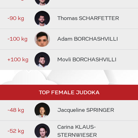
-90 kg
Thomas SCHARFETTER
-100 kg
Adam BORCHASHVILLI
+100 kg
Movli BORCHASHVILLI
TOP FEMALE JUDOKA
-48 kg
Jacqueline SPRINGER
Carina KLAUS-
-52 kg
STERNWIESER