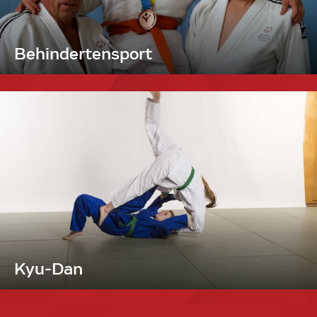
Behindertensport
Kyu-Dan