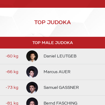
TOP JUDOKA
TOP MALE JUDOKA
-60 kg
Daniel LEUTGEB
-66 kg
Marcus AUER
-73 kg
Samuel GASSNER
-81 kg
Bernd FASCHING