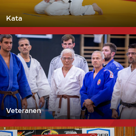
Kata
Veteranen