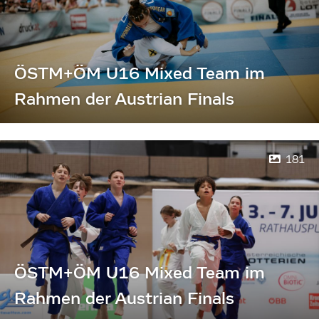
ÖSTM+ÖM U16 Mixed Team im
Rahmen der Austrian Finals
181
ÖSTM+ÖM U16 Mixed Team im
Rahmen der Austrian Finals