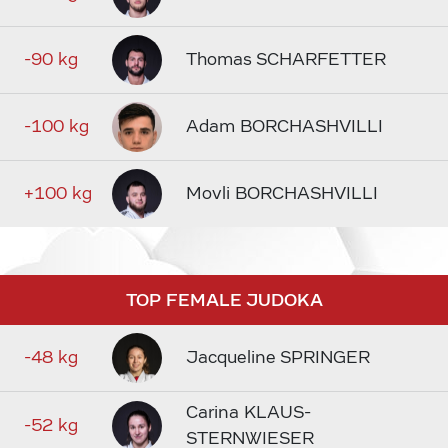
-90 kg
Thomas SCHARFETTER
-100 kg
Adam BORCHASHVILLI
+100 kg
Movli BORCHASHVILLI
TOP FEMALE JUDOKA
-48 kg
Jacqueline SPRINGER
Carina KLAUS-
-52 kg
STERNWIESER