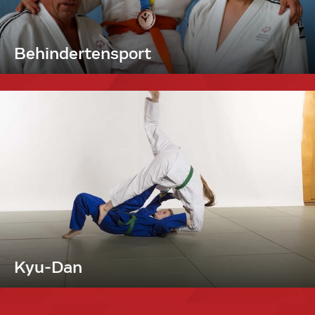
Behindertensport
Kyu-Dan