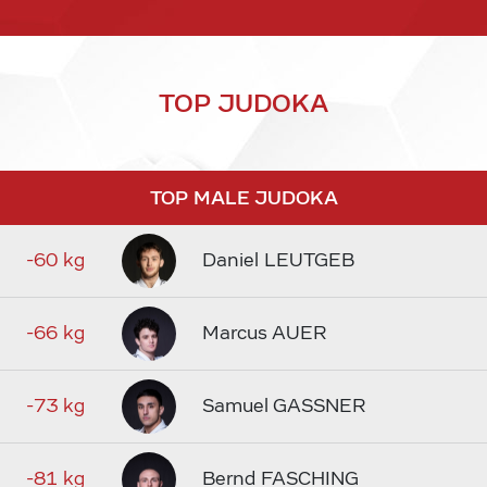
TOP JUDOKA
TOP MALE JUDOKA
-60 kg
Daniel LEUTGEB
-66 kg
Marcus AUER
-73 kg
Samuel GASSNER
-81 kg
Bernd FASCHING