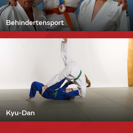
Behindertensport
Kyu-Dan