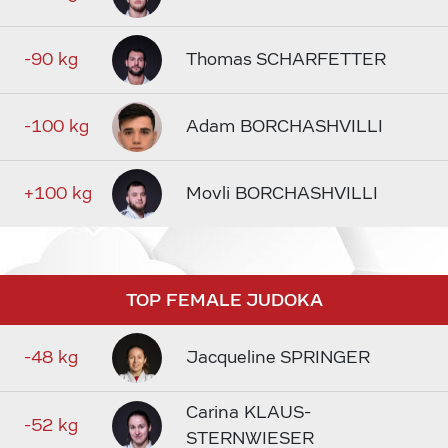
-90 kg
Thomas SCHARFETTER
-100 kg
Adam BORCHASHVILLI
+100 kg
Movli BORCHASHVILLI
TOP FEMALE JUDOKA
-48 kg
Jacqueline SPRINGER
Carina KLAUS-
-52 kg
STERNWIESER