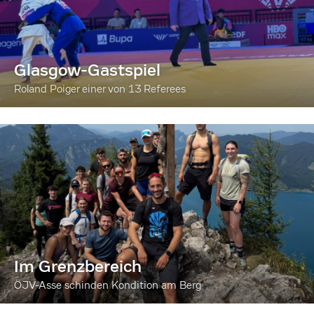
Glasgow-Gastspiel
Roland Poiger einer von 13 Referees
Im Grenzbereich
ÖJV-Asse schinden Kondition am Berg