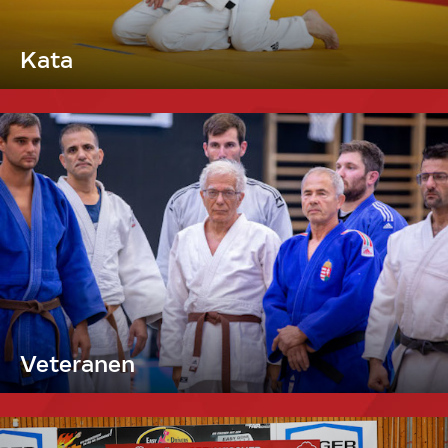
Kata
Veteranen