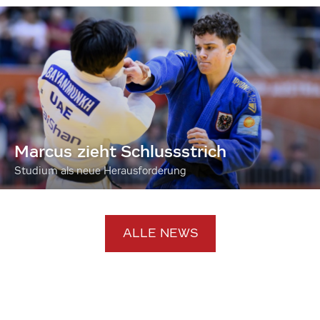
Marcus zieht Schlussstrich
Studium als neue Herausforderung
ALLE NEWS