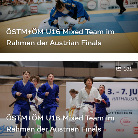
ÖSTM+ÖM U16 Mixed Team im
Rahmen der Austrian Finals
181
ÖSTM+ÖM U16 Mixed Team im
Rahmen der Austrian Finals