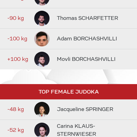
-90 kg
Thomas SCHARFETTER
-100 kg
Adam BORCHASHVILLI
+100 kg
Movli BORCHASHVILLI
TOP FEMALE JUDOKA
-48 kg
Jacqueline SPRINGER
Carina KLAUS-
-52 kg
STERNWIESER