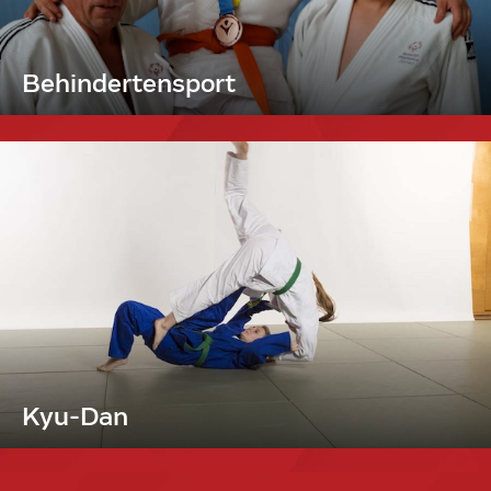
Behindertensport
Kyu-Dan