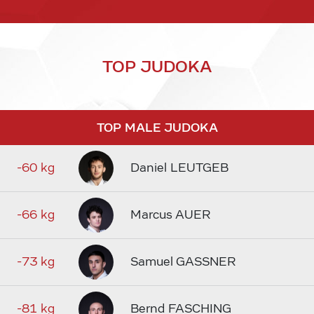
TOP JUDOKA
TOP MALE JUDOKA
-60 kg
Daniel LEUTGEB
-66 kg
Marcus AUER
-73 kg
Samuel GASSNER
-81 kg
Bernd FASCHING