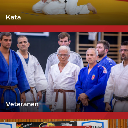
Kata
Veteranen