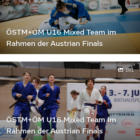
ÖSTM+ÖM U16 Mixed Team im
Rahmen der Austrian Finals
181
ÖSTM+ÖM U16 Mixed Team im
Rahmen der Austrian Finals