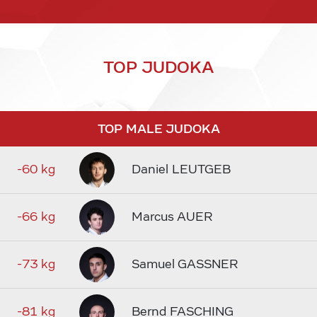
TOP JUDOKA
TOP MALE JUDOKA
-60 kg
Daniel LEUTGEB
-66 kg
Marcus AUER
-73 kg
Samuel GASSNER
-81 kg
Bernd FASCHING