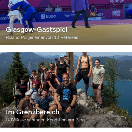
Glasgow-Gastspiel
Roland Poiger einer von 13 Referees
Im Grenzbereich
ÖJV-Asse schinden Kondition am Berg