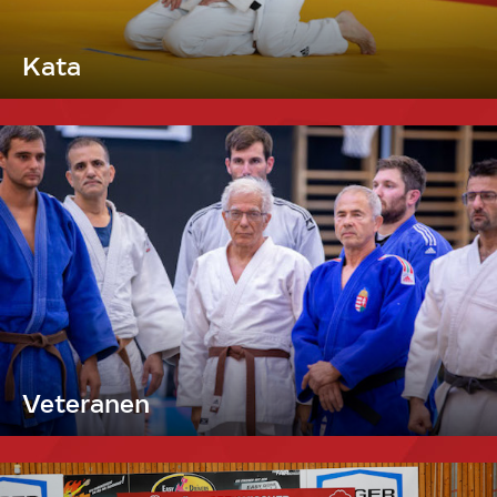
Kata
Veteranen