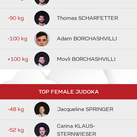
-90 kg
Thomas SCHARFETTER
-100 kg
Adam BORCHASHVILLI
+100 kg
Movli BORCHASHVILLI
TOP FEMALE JUDOKA
-48 kg
Jacqueline SPRINGER
Carina KLAUS-
-52 kg
STERNWIESER