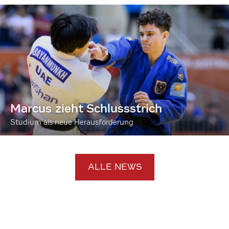
Marcus zieht Schlussstrich
Studium als neue Herausforderung
ALLE NEWS