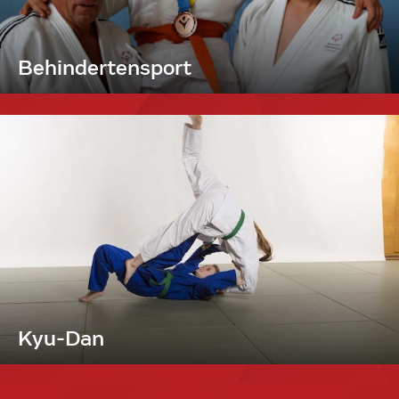
Behindertensport
Kyu-Dan