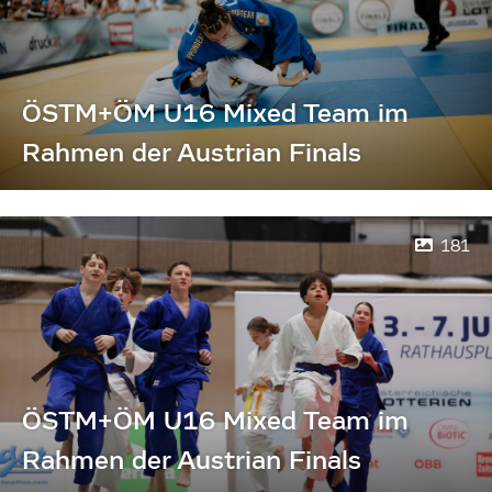
ÖSTM+ÖM U16 Mixed Team im
Rahmen der Austrian Finals
181
ÖSTM+ÖM U16 Mixed Team im
Rahmen der Austrian Finals