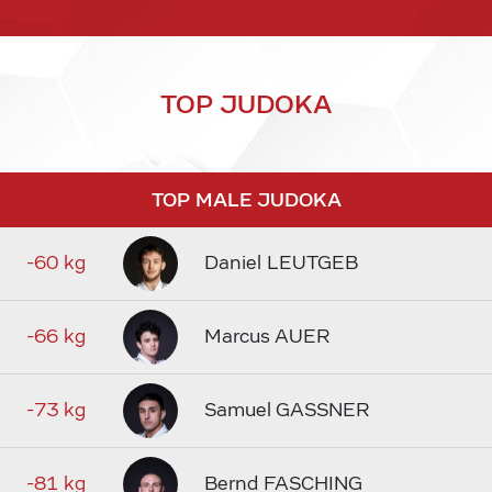
TOP JUDOKA
TOP MALE JUDOKA
-60 kg
Daniel LEUTGEB
-66 kg
Marcus AUER
-73 kg
Samuel GASSNER
-81 kg
Bernd FASCHING