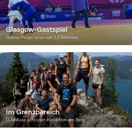
Glasgow-Gastspiel
Roland Poiger einer von 13 Referees
Im Grenzbereich
ÖJV-Asse schinden Kondition am Berg