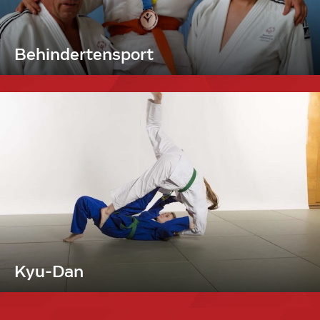
Behindertensport
Kyu-Dan