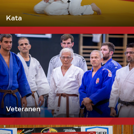
Kata
Veteranen