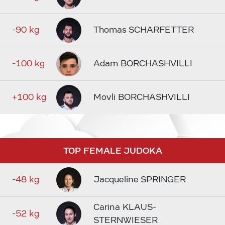
-90 kg
Thomas SCHARFETTER
-100 kg
Adam BORCHASHVILLI
+100 kg
Movli BORCHASHVILLI
TOP FEMALE JUDOKA
-48 kg
Jacqueline SPRINGER
Carina KLAUS-
-52 kg
STERNWIESER