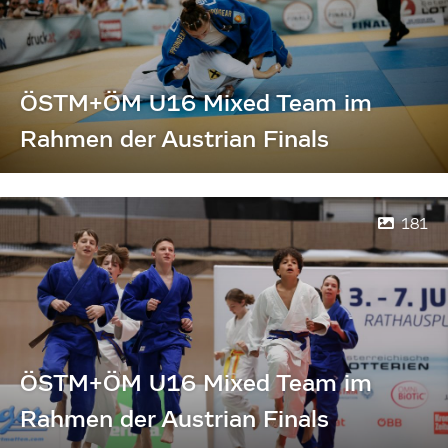
ÖSTM+ÖM U16 Mixed Team im
Rahmen der Austrian Finals
181
ÖSTM+ÖM U16 Mixed Team im
Rahmen der Austrian Finals