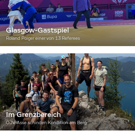
Glasgow-Gastspiel
Roland Poiger einer von 13 Referees
Im Grenzbereich
ÖJV-Asse schinden Kondition am Berg