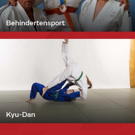
Behindertensport
Kyu-Dan