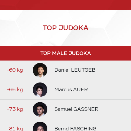
TOP JUDOKA
TOP MALE JUDOKA
-60 kg
Daniel LEUTGEB
-66 kg
Marcus AUER
-73 kg
Samuel GASSNER
-81 kg
Bernd FASCHING