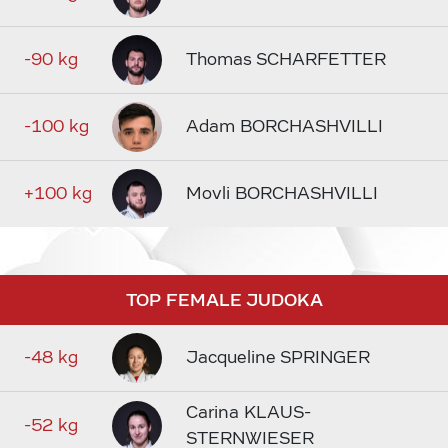
-90 kg
Thomas SCHARFETTER
-100 kg
Adam BORCHASHVILLI
+100 kg
Movli BORCHASHVILLI
TOP FEMALE JUDOKA
-48 kg
Jacqueline SPRINGER
Carina KLAUS-
-52 kg
STERNWIESER