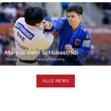
Marcus zieht Schlussstrich
Studium als neue Herausforderung
ALLE NEWS