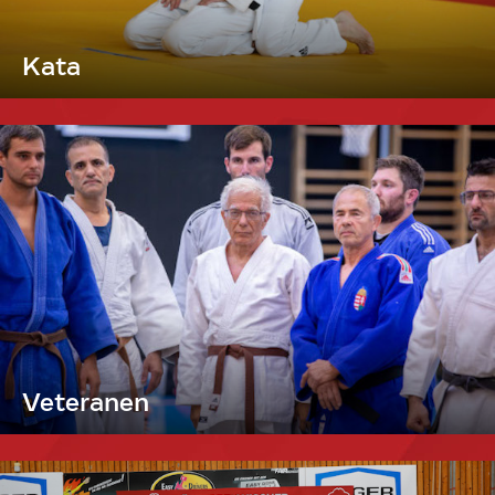
Kata
Veteranen