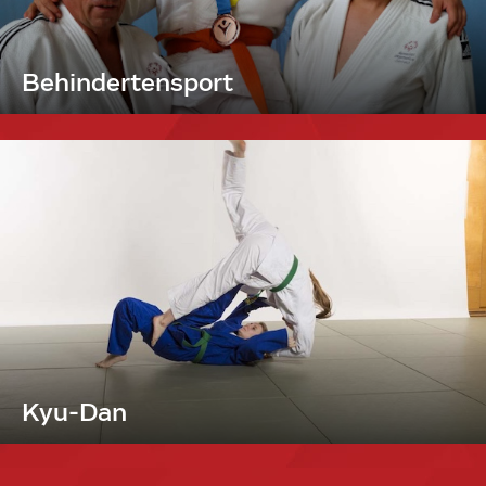
Behindertensport
Kyu-Dan