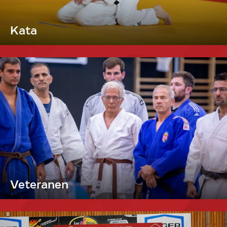
Kata
Veteranen