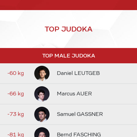
TOP JUDOKA
TOP MALE JUDOKA
-60 kg
Daniel LEUTGEB
-66 kg
Marcus AUER
-73 kg
Samuel GASSNER
-81 kg
Bernd FASCHING