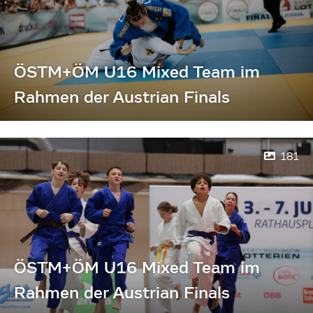
ÖSTM+ÖM U16 Mixed Team im
Rahmen der Austrian Finals
181
ÖSTM+ÖM U16 Mixed Team im
Rahmen der Austrian Finals