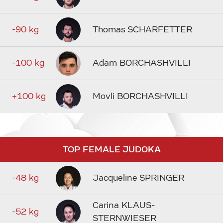
-90 kg
Thomas SCHARFETTER
-100 kg
Adam BORCHASHVILLI
+100 kg
Movli BORCHASHVILLI
TOP FEMALE JUDOKA
-48 kg
Jacqueline SPRINGER
Carina KLAUS-
-52 kg
STERNWIESER