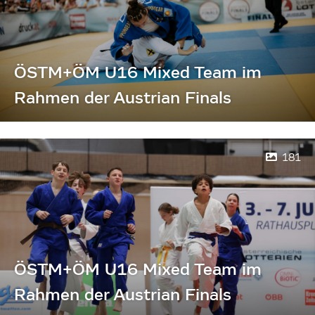
ÖSTM+ÖM U16 Mixed Team im
Rahmen der Austrian Finals
181
ÖSTM+ÖM U16 Mixed Team im
Rahmen der Austrian Finals