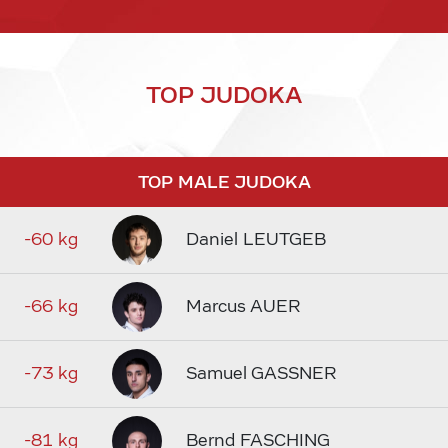
TOP JUDOKA
TOP MALE JUDOKA
-60 kg
Daniel LEUTGEB
-66 kg
Marcus AUER
-73 kg
Samuel GASSNER
-81 kg
Bernd FASCHING