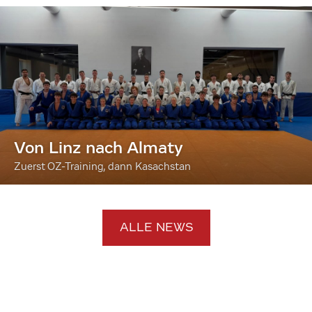
Von Linz nach Almaty
Zuerst OZ-Training, dann Kasachstan
ALLE NEWS