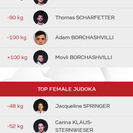
-90 kg
Thomas SCHARFETTER
-100 kg
Adam BORCHASHVILLI
+100 kg
Movli BORCHASHVILLI
TOP FEMALE JUDOKA
-48 kg
Jacqueline SPRINGER
Carina KLAUS-
-52 kg
STERNWIESER