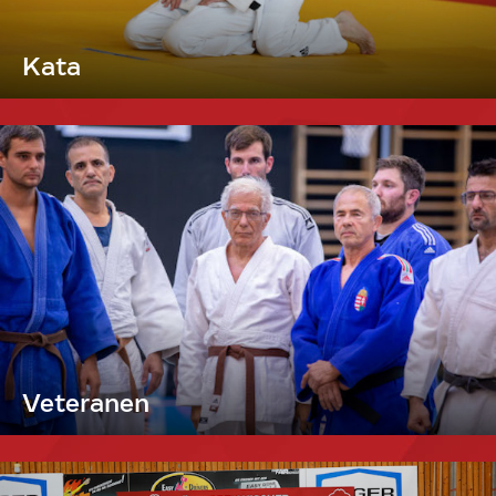
Kata
Veteranen