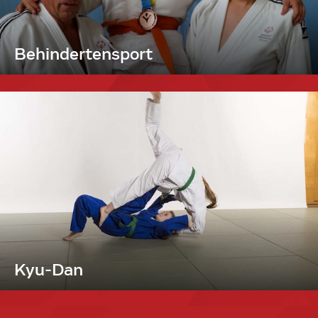
Behindertensport
Kyu-Dan