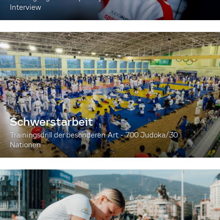
Interview
Schwerstarbeit
Trainingsdrill der besonderen Art - 700 Judoka/30
Nationen