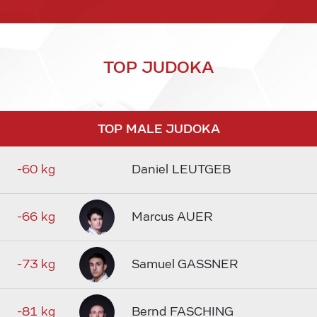
TOP JUDOKA
TOP MALE JUDOKA
-60 kg
Daniel LEUTGEB
-66 kg
Marcus AUER
-73 kg
Samuel GASSNER
-81 kg
Bernd FASCHING