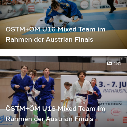
ÖSTM+ÖM U16 Mixed Team im
Rahmen der Austrian Finals
181
ÖSTM+ÖM U16 Mixed Team im
Rahmen der Austrian Finals