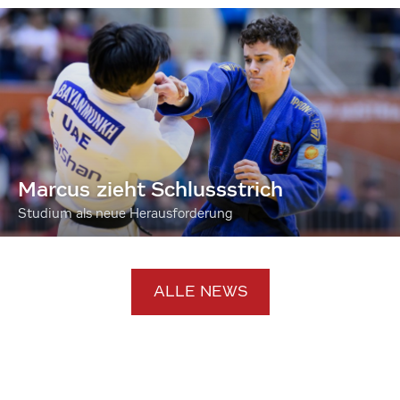
Marcus zieht Schlussstrich
Studium als neue Herausforderung
ALLE NEWS