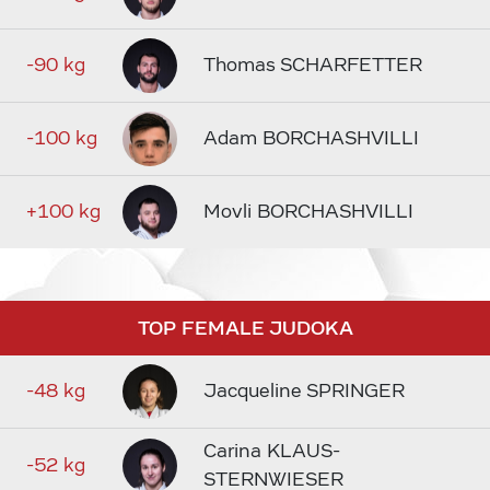
-90 kg
Thomas SCHARFETTER
-100 kg
Adam BORCHASHVILLI
+100 kg
Movli BORCHASHVILLI
TOP FEMALE JUDOKA
-48 kg
Jacqueline SPRINGER
Carina KLAUS-
-52 kg
STERNWIESER