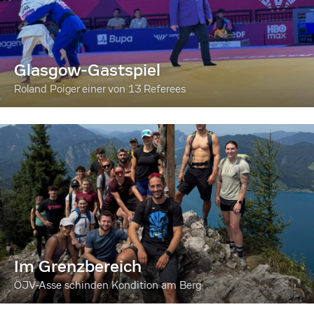
Glasgow-Gastspiel
Roland Poiger einer von 13 Referees
Im Grenzbereich
ÖJV-Asse schinden Kondition am Berg