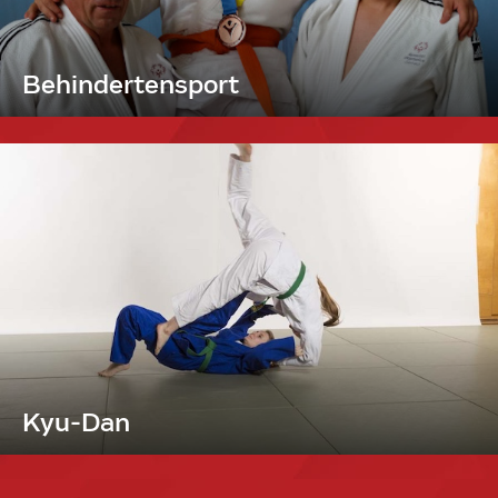
Behindertensport
Kyu-Dan