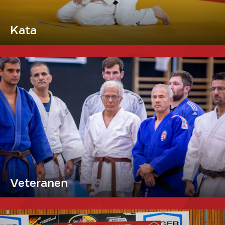
Kata
Veteranen