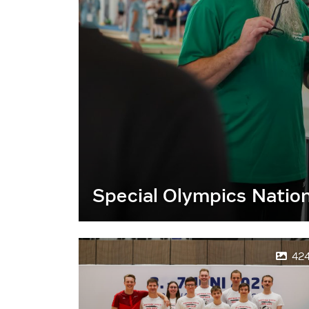
Special Olympics Natio
42