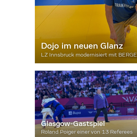
Dojo im neuen Glanz
LZ Innsbruck modernisiert mit BERG
Glasgow-Gastspiel
Roland Poiger einer von 13 Referees