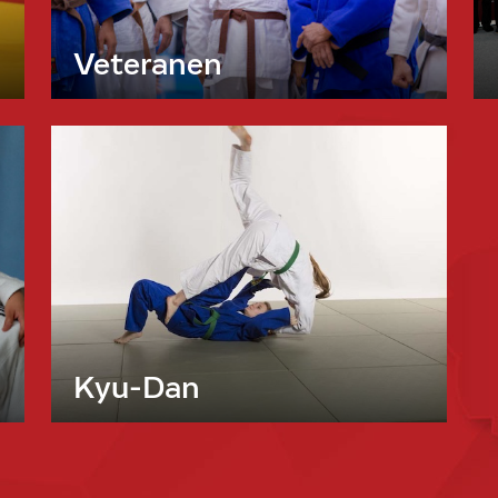
Veteranen
Kyu-Dan