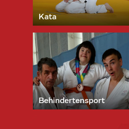
Kata
Behindertensport