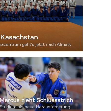
 Kasachstan
iazentrum geht's jetzt nach Almaty
Marcus zieht Schlussstrich
Studium als neue Herausforderung