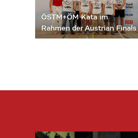
ÖSTM+ÖM Kata im
Rahmen der Austrian Finals