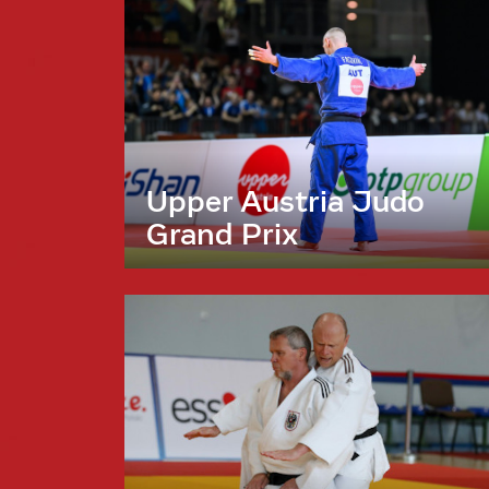
Upper Austria Judo
Grand Prix