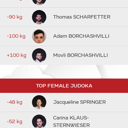
-90 kg
Thomas SCHARFETTER
-100 kg
Adam BORCHASHVILLI
+100 kg
Movli BORCHASHVILLI
TOP FEMALE JUDOKA
-48 kg
Jacqueline SPRINGER
Carina KLAUS-
-52 kg
STERNWIESER