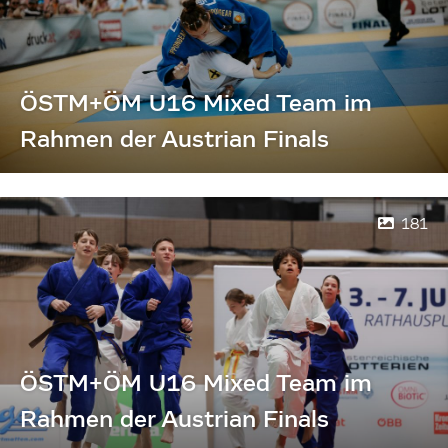
ÖSTM+ÖM U16 Mixed Team im
Rahmen der Austrian Finals
181
ÖSTM+ÖM U16 Mixed Team im
Rahmen der Austrian Finals