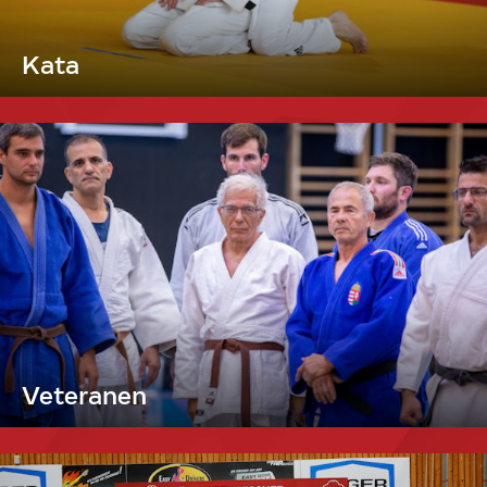
Kata
Veteranen