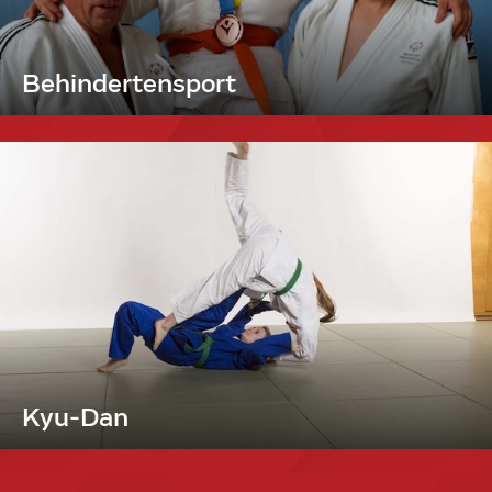
Behindertensport
Kyu-Dan