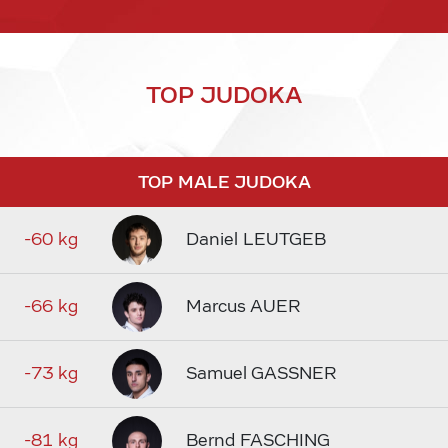
TOP JUDOKA
TOP MALE JUDOKA
-60 kg
Daniel LEUTGEB
-66 kg
Marcus AUER
-73 kg
Samuel GASSNER
-81 kg
Bernd FASCHING