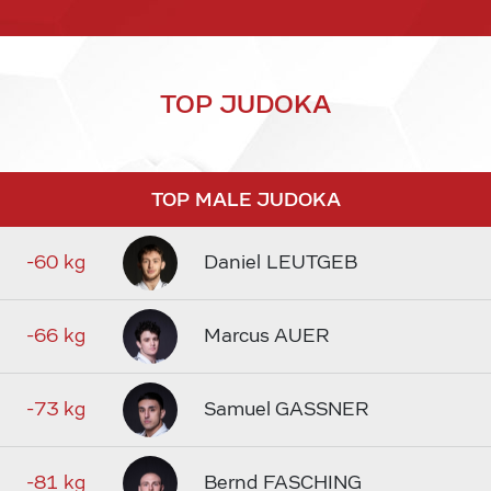
TOP JUDOKA
TOP MALE JUDOKA
-60 kg
Daniel LEUTGEB
-66 kg
Marcus AUER
-73 kg
Samuel GASSNER
-81 kg
Bernd FASCHING