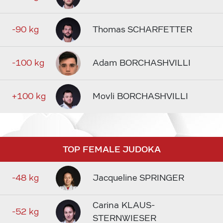
-90 kg
Thomas SCHARFETTER
-100 kg
Adam BORCHASHVILLI
+100 kg
Movli BORCHASHVILLI
TOP FEMALE JUDOKA
-48 kg
Jacqueline SPRINGER
Carina KLAUS-
-52 kg
STERNWIESER