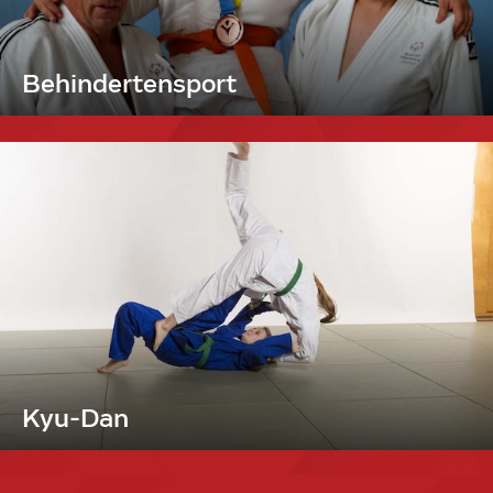
Behindertensport
Kyu-Dan