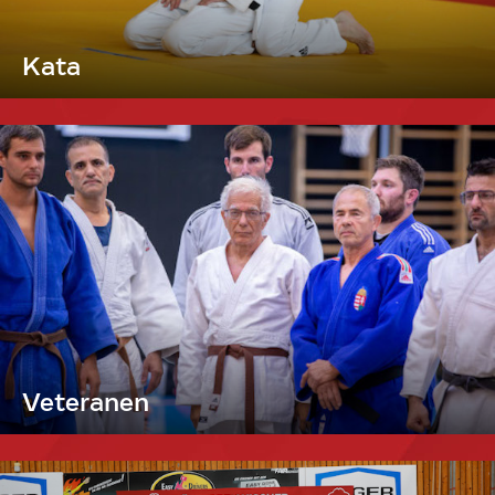
Kata
Veteranen