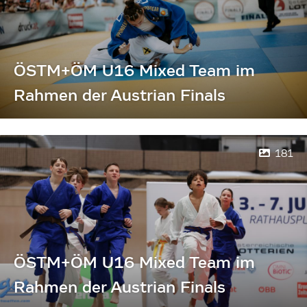
ÖSTM+ÖM U16 Mixed Team im
Rahmen der Austrian Finals
181
ÖSTM+ÖM U16 Mixed Team im
Rahmen der Austrian Finals