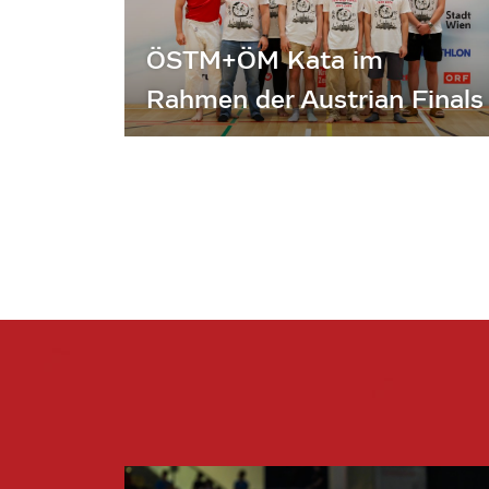
ÖSTM+ÖM Kata im
Rahmen der Austrian Finals