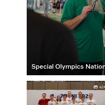
Special Olympics Natio
42