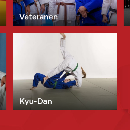
Veteranen
Kyu-Dan