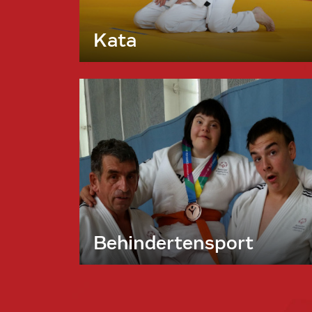
Kata
Behindertensport