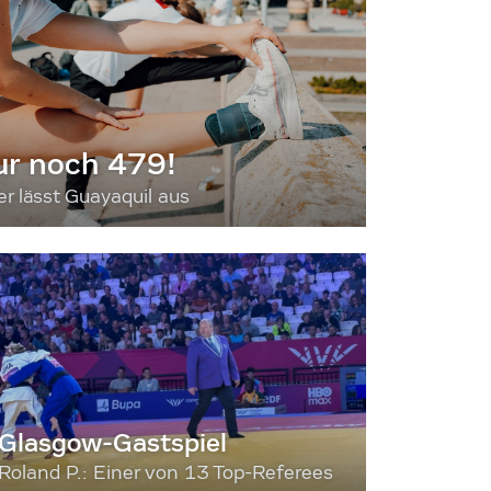
ur noch 479!
 lässt Guayaquil aus
Glasgow-Gastspiel
Roland P.: Einer von 13 Top-Referees