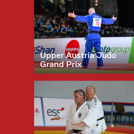
Upper Austria Judo
Grand Prix