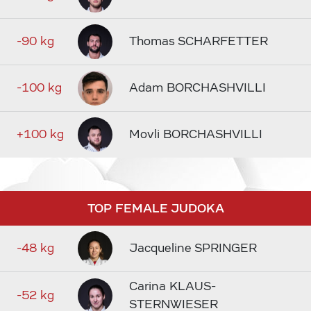
-90 kg
Thomas SCHARFETTER
-100 kg
Adam BORCHASHVILLI
+100 kg
Movli BORCHASHVILLI
TOP FEMALE JUDOKA
-48 kg
Jacqueline SPRINGER
Carina KLAUS-
-52 kg
STERNWIESER