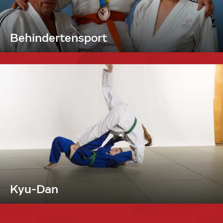
Behindertensport
Kyu-Dan