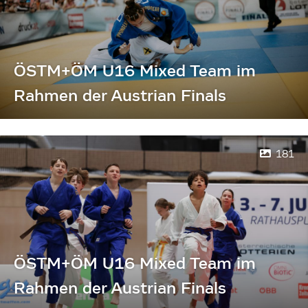
ÖSTM+ÖM U16 Mixed Team im
Rahmen der Austrian Finals
181
ÖSTM+ÖM U16 Mixed Team im
Rahmen der Austrian Finals