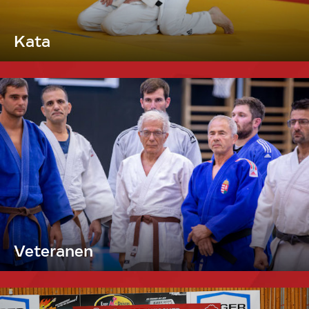
Kata
Veteranen