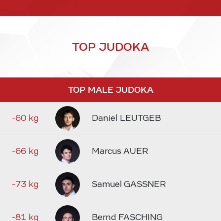
TOP JUDOKA
TOP MALE JUDOKA
-60 kg
Daniel LEUTGEB
-66 kg
Marcus AUER
-73 kg
Samuel GASSNER
-81 kg
Bernd FASCHING