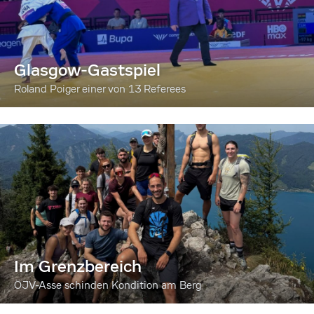
Glasgow-Gastspiel
Roland Poiger einer von 13 Referees
Im Grenzbereich
ÖJV-Asse schinden Kondition am Berg