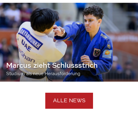
Marcus zieht Schlussstrich
Studium als neue Herausforderung
ALLE NEWS