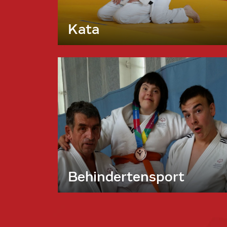
Kata
Behindertensport