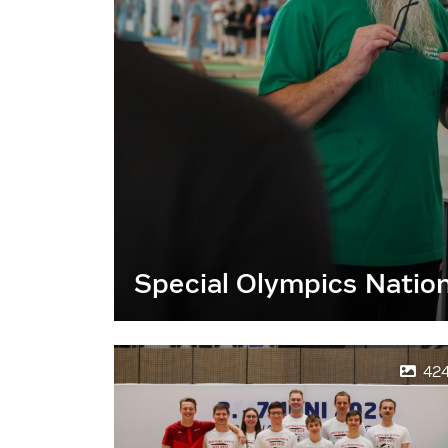
Special Olympics Natio
42