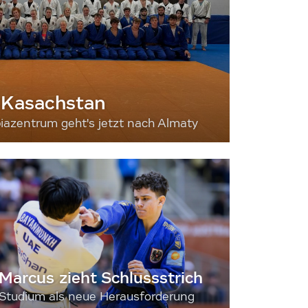
 Kasachstan
iazentrum geht's jetzt nach Almaty
Marcus zieht Schlussstrich
Studium als neue Herausforderung