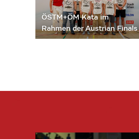
ÖSTM+ÖM Kata im
Rahmen der Austrian Finals