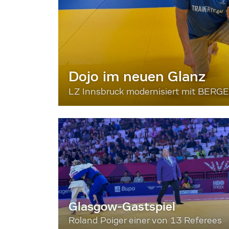
Dojo im neuen Glanz
LZ Innsbruck modernisiert mit BERG
Glasgow-Gastspiel
Roland Poiger einer von 13 Referees