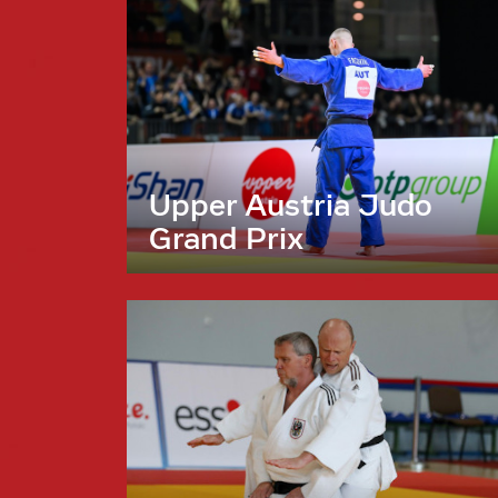
Upper Austria Judo
Grand Prix