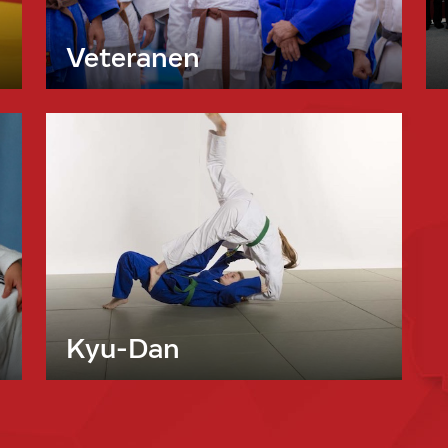
Veteranen
Kyu-Dan