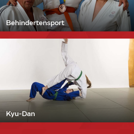
Behindertensport
Kyu-Dan