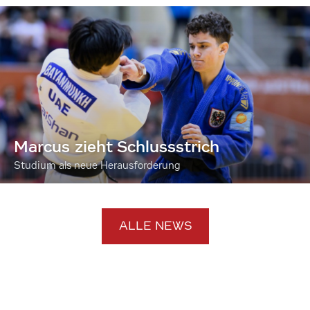
Marcus zieht Schlussstrich
Studium als neue Herausforderung
ALLE NEWS