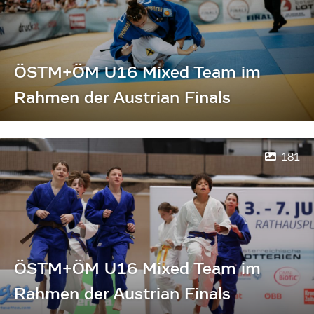
ÖSTM+ÖM U16 Mixed Team im
Rahmen der Austrian Finals
181
ÖSTM+ÖM U16 Mixed Team im
Rahmen der Austrian Finals