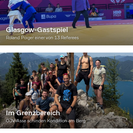
Glasgow-Gastspiel
Roland Poiger einer von 13 Referees
Im Grenzbereich
ÖJV-Asse schinden Kondition am Berg