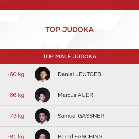
TOP JUDOKA
TOP MALE JUDOKA
-60 kg
Daniel LEUTGEB
-66 kg
Marcus AUER
-73 kg
Samuel GASSNER
-81 kg
Bernd FASCHING