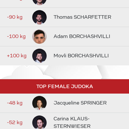
-90 kg
Thomas SCHARFETTER
-100 kg
Adam BORCHASHVILLI
+100 kg
Movli BORCHASHVILLI
TOP FEMALE JUDOKA
-48 kg
Jacqueline SPRINGER
Carina KLAUS-
-52 kg
STERNWIESER