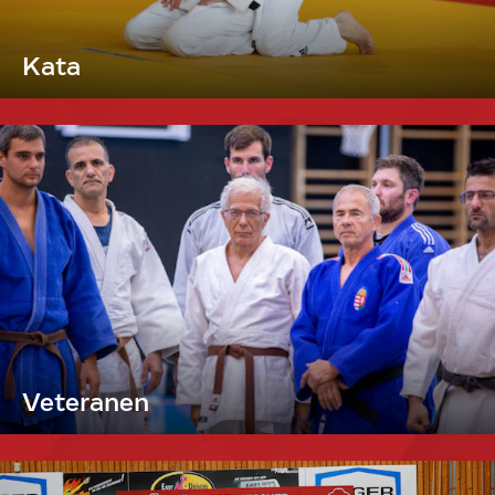
Kata
Veteranen