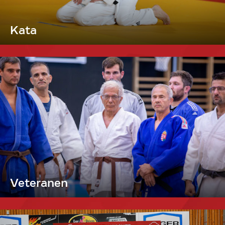
Kata
Veteranen