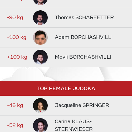
-90 kg
Thomas SCHARFETTER
-100 kg
Adam BORCHASHVILLI
+100 kg
Movli BORCHASHVILLI
TOP FEMALE JUDOKA
-48 kg
Jacqueline SPRINGER
Carina KLAUS-
-52 kg
STERNWIESER