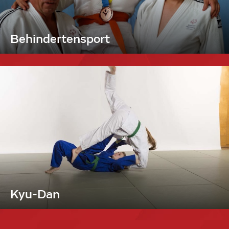
Behindertensport
Kyu-Dan