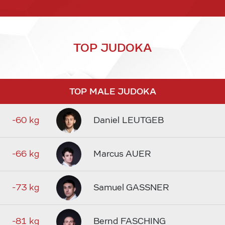
TOP JUDOKA
TOP MALE JUDOKA
-60 kg
Daniel LEUTGEB
-66 kg
Marcus AUER
-73 kg
Samuel GASSNER
-81 kg
Bernd FASCHING