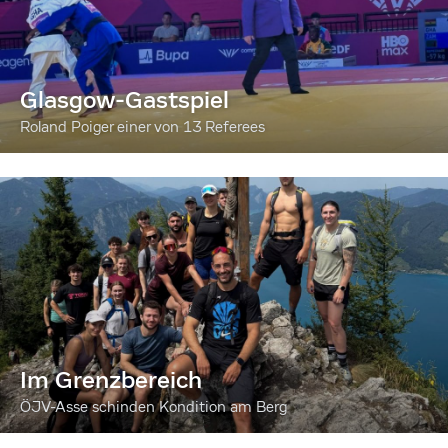
Glasgow-Gastspiel
Roland Poiger einer von 13 Referees
Im Grenzbereich
ÖJV-Asse schinden Kondition am Berg