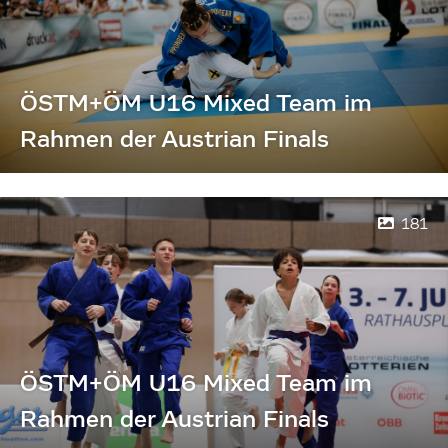
ÖSTM+ÖM U16 Mixed Team im
Rahmen der Austrian Finals
181
ÖSTM+ÖM U16 Mixed Team im
Rahmen der Austrian Finals