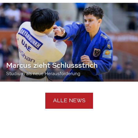
Marcus zieht Schlussstrich
Studium als neue Herausforderung
ALLE NEWS