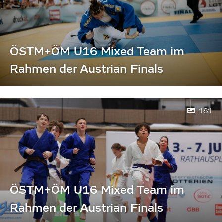
ÖSTM+ÖM U16 Mixed Team im
Rahmen der Austrian Finals
181
ÖSTM+ÖM U16 Mixed Team im
Rahmen der Austrian Finals