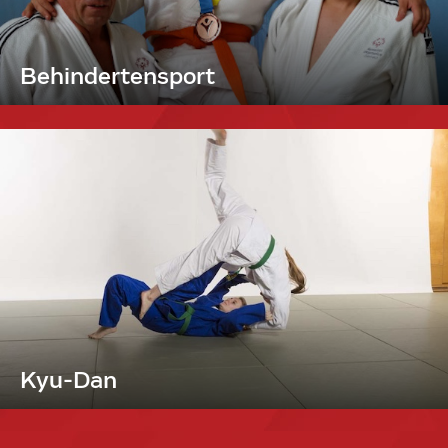
Behindertensport
Kyu-Dan