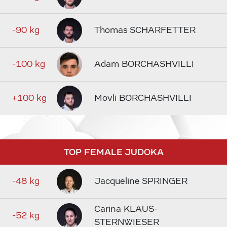
-90 kg
Thomas SCHARFETTER
-100 kg
Adam BORCHASHVILLI
+100 kg
Movli BORCHASHVILLI
TOP FEMALE JUDOKA
-48 kg
Jacqueline SPRINGER
Carina KLAUS-
-52 kg
STERNWIESER