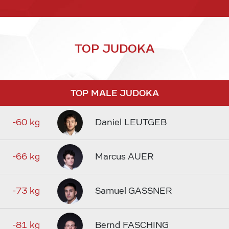
TOP JUDOKA
TOP MALE JUDOKA
-60 kg
Daniel LEUTGEB
-66 kg
Marcus AUER
-73 kg
Samuel GASSNER
-81 kg
Bernd FASCHING