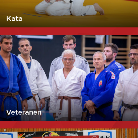
Kata
Veteranen