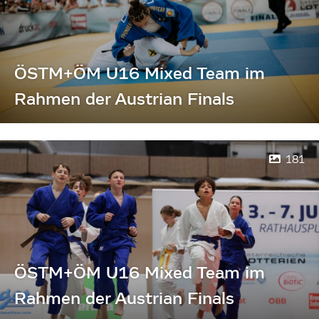
ÖSTM+ÖM U16 Mixed Team im
Rahmen der Austrian Finals
181
ÖSTM+ÖM U16 Mixed Team im
Rahmen der Austrian Finals